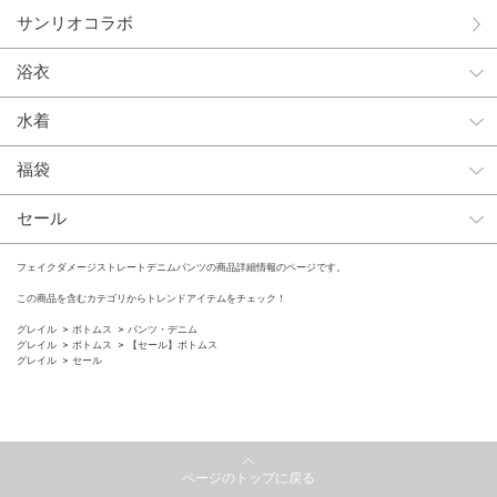
サンリオコラボ
浴衣
水着
福袋
セール
フェイクダメージストレートデニムパンツの商品詳細情報のページです。
この商品を含むカテゴリからトレンドアイテムをチェック！
グレイル
ボトムス
パンツ・デニム
グレイル
ボトムス
【セール】ボトムス
グレイル
セール
ページのトップに戻る