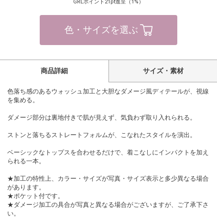
GRLポイント21pt進呈（1%）
色・サイズを選ぶ
商品詳細
サイズ・素材
色落ち感のあるウォッシュ加工と大胆なダメージ風ディテールが、視線
を集める。
ダメージ部分は裏地付きで肌が見えず、気負わず取り入れられる。
ストンと落ちるストレートフォルムが、こなれたスタイルを演出。
ベーシックなトップスを合わせるだけで、着こなしにインパクトを加え
られる一本。
★加工の特性上、カラー・サイズが写真・サイズ表示と多少異なる場合
があります。
★ポケット付です。
★ダメージ加工の具合が写真と異なる場合がございますが、ご了承下さ
い。