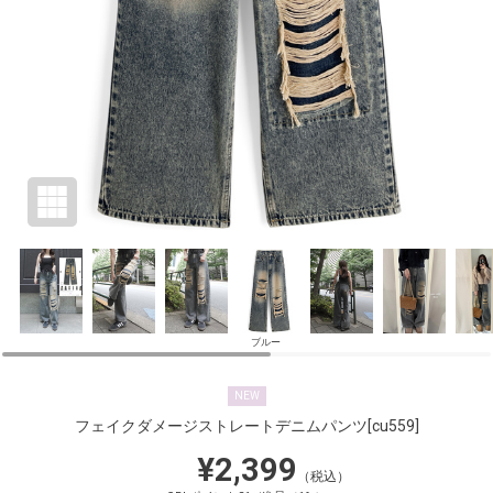
ブルー
NEW
フェイクダメージストレートデニムパンツ
[cu559]
¥2,399
（税込）