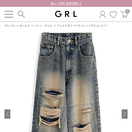
ALL ITEM 送料無料 !!
0
グレイル
ボトムス
パンツ・デニム
フェイクダメージストレートデニムパンツ