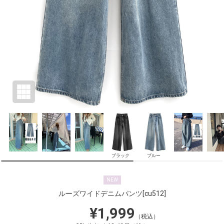
ブラック
ブルー
NEW
ルーズワイドデニムパンツ
[cu512]
¥1,999
（税込）