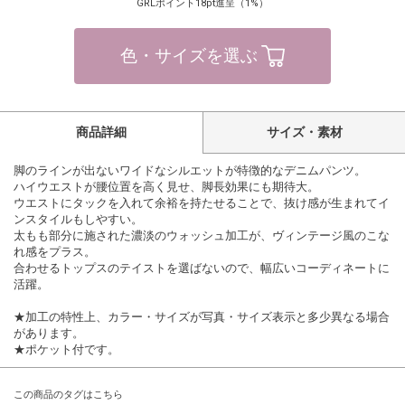
GRLポイント18pt進呈（1%）
色・サイズを選ぶ
商品詳細
サイズ・素材
脚のラインが出ないワイドなシルエットが特徴的なデニムパンツ。
ハイウエストが腰位置を高く見せ、脚長効果にも期待大。
ウエストにタックを入れて余裕を持たせることで、抜け感が生まれてイ
ンスタイルもしやすい。
太もも部分に施された濃淡のウォッシュ加工が、ヴィンテージ風のこな
れ感をプラス。
合わせるトップスのテイストを選ばないので、幅広いコーディネートに
活躍。
★加工の特性上、カラー・サイズが写真・サイズ表示と多少異なる場合
があります。
★ポケット付です。
この商品のタグはこちら