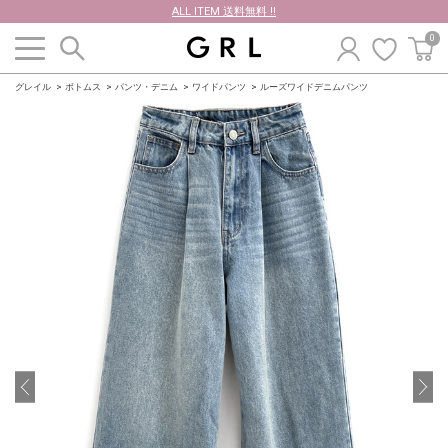
ALL ITEM 送料無料 !!
0
グレイル
ボトムス
パンツ・デニム
ワイドパンツ
ルーズワイドデニムパンツ