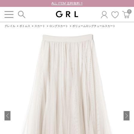
ALL ITEM 送料無料 !!
0
グレイル
ボトムス
スカート
ロングスカート
ボリュームロングチュールスカート