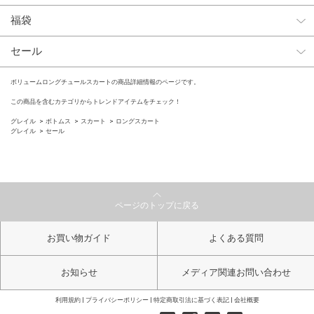
福袋
セール
ボリュームロングチュールスカートの商品詳細情報のページです。
この商品を含むカテゴリからトレンドアイテムをチェック！
グレイル
ボトムス
スカート
ロングスカート
グレイル
セール
ページのトップに戻る
お買い物ガイド
よくある質問
お知らせ
メディア関連お問い合わせ
利用規約
プライバシーポリシー
特定商取引法に基づく表記
会社概要