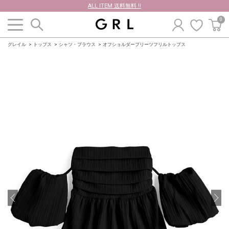
ALL ITEM 送料無料 !!
0
グレイル
トップス
シャツ・ブラウス
オフショルダープリーツフリルトップス