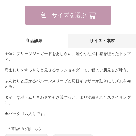
色・サイズを選ぶ
商品詳細
サイズ・素材
全体にプリーツジャガードをあしらい、軽やかな揺れ感を纏ったトップ
ス。
肩まわりをすっきりと見せるオフショルダーで、程よい肌見せが叶う。
ふんわりと広がるバルーンスリーブと切替ギャザーが動きにリズムを与
える。
タイトなボトムと合わせて引き算すると、より洗練されたスタイリング
に。
★バックゴム入りです。
この商品のタグはこちら