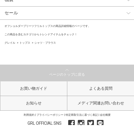
セール
オフショルダープリーツフリルトップスの商品詳細情報のページです。
この商品を含むカテゴリからトレンドアイテムをチェック！
グレイル
トップス
シャツ・ブラウス
ページのトップに戻る
お買い物ガイド
よくある質問
お知らせ
メディア関連お問い合わせ
利用規約
プライバシーポリシー
特定商取引法に基づく表記
会社概要
GRL OFFICIAL SNS
Copyright GRL All Right Reserved.