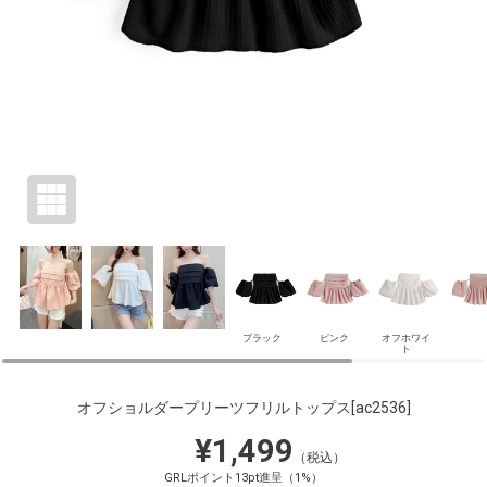
ブラック
ピンク
オフホワイ
ト
オフショルダープリーツフリルトップス
[ac2536]
¥1,499
（税込）
GRLポイント13pt進呈（1%）