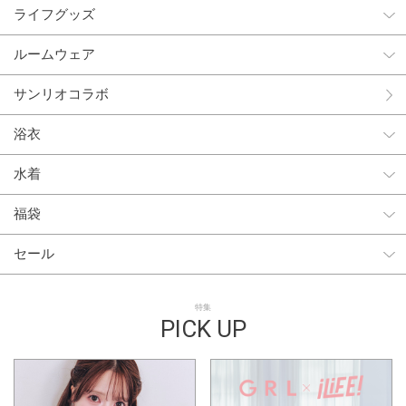
ライフグッズ
ルームウェア
サンリオコラボ
浴衣
水着
福袋
セール
特集
PICK UP