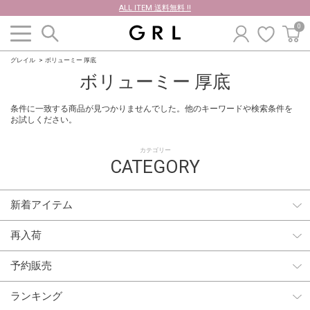
ALL ITEM 送料無料 !!
0
グレイル
ボリューミー 厚底
ボリューミー 厚底
条件に一致する商品が見つかりませんでした。他のキーワードや検索条件を
お試しください。
カテゴリー
CATEGORY
新着アイテム
再入荷
予約販売
ランキング