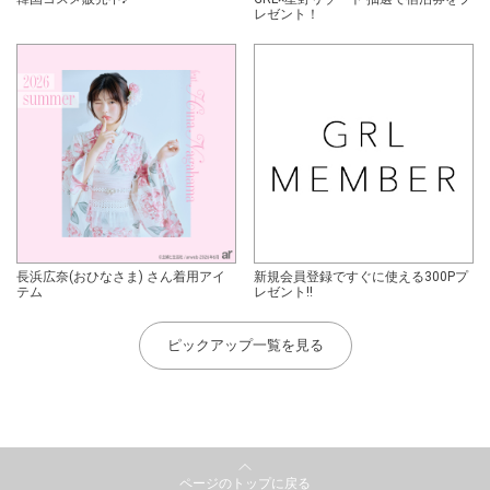
レゼント！
長浜広奈(おひなさま) さん着用アイ
新規会員登録ですぐに使える300Pプ
テム
レゼント!!
ピックアップ一覧を見る
ページのトップに戻る