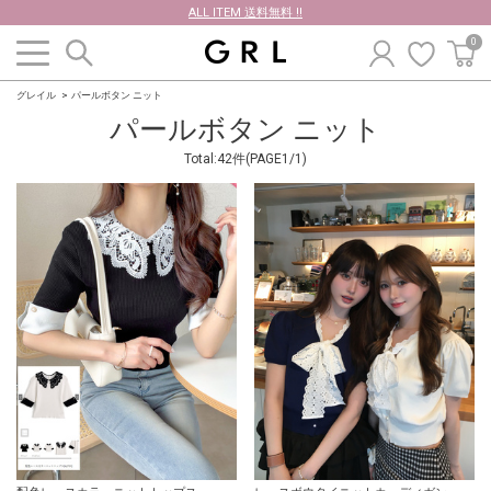
ALL ITEM 送料無料 !!
0
グレイル
パールボタン ニット
パールボタン ニット
Total:42件(PAGE1/1)