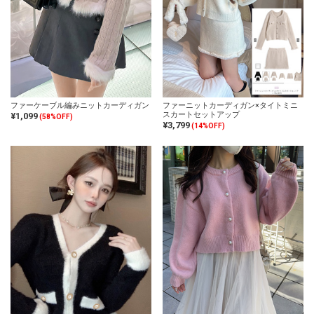
ファーケーブル編みニットカーディガン
ファーニットカーディガン×タイトミニ
スカートセットアップ
¥1,099
(58%OFF)
¥3,799
(14%OFF)