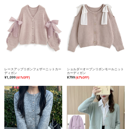
レースアップリボンフェザーニットカー
ショルダーオープンリボンモールニット
ディガン
カーディガン
¥1,099
¥799
(61%OFF)
(67%OFF)