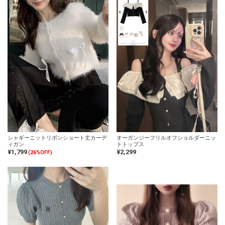
シャギーニットリボンショート丈カーデ
オーガンジーフリルオフショルダーニッ
ィガン
トトップス
¥1,799
¥2,299
(26%OFF)