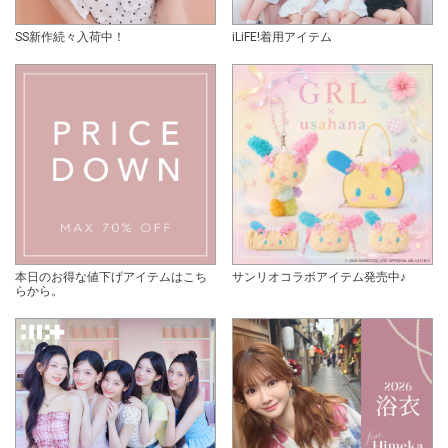
SS新作続々入荷中！
iLiFE!着用アイテム
本日のお得な値下げアイテムはこち
サンリオコラボアイテム発売中♪
らから。