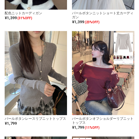
配色ニットカーディガン
パールボタンニットショート丈カーディ
ガン
¥1,399
(31%OFF)
¥1,399
(23%OFF)
パールボタンレースリブニットトップス
パールボタンオフショルダーリブニット
トップス
¥1,799
¥1,799
(11%OFF)