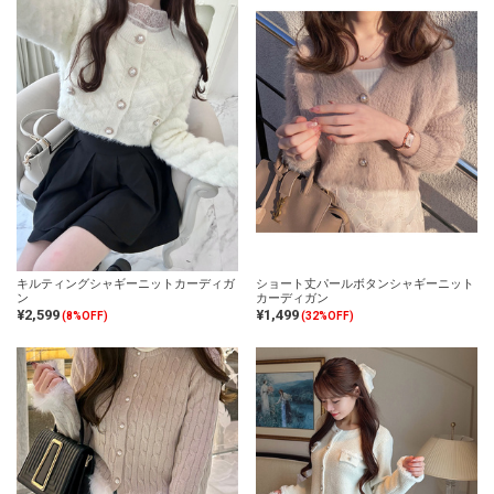
キルティングシャギーニットカーディガ
ショート丈パールボタンシャギーニット
ン
カーディガン
¥2,599
¥1,499
(8%OFF)
(32%OFF)