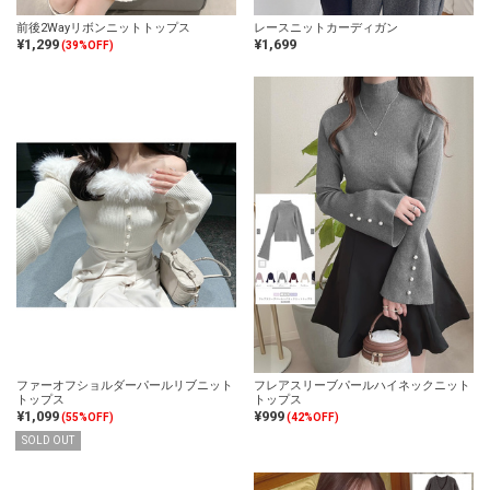
前後2Wayリボンニットトップス
レースニットカーディガン
¥1,299
¥1,699
(39%OFF)
ファーオフショルダーパールリブニット
フレアスリーブパールハイネックニット
トップス
トップス
¥1,099
¥999
(55%OFF)
(42%OFF)
SOLD OUT