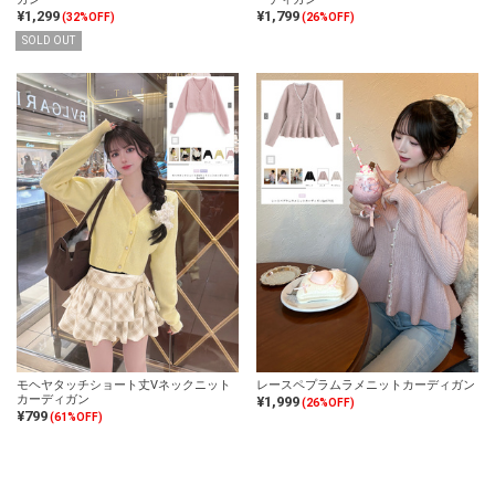
¥1,299
¥1,799
(32%OFF)
(26%OFF)
SOLD OUT
モヘヤタッチショート丈Vネックニット
レースペプラムラメニットカーディガン
カーディガン
¥1,999
(26%OFF)
¥799
(61%OFF)