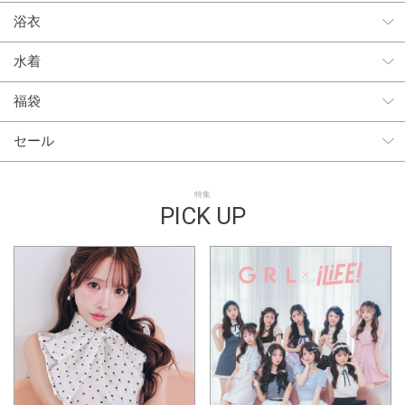
浴衣
水着
福袋
セール
特集
PICK UP