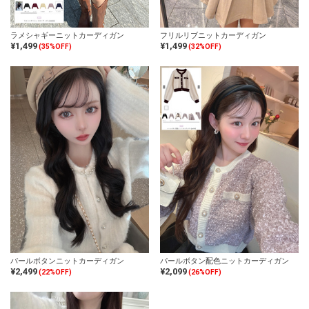
ラメシャギーニットカーディガン
フリルリブニットカーディガン
¥1,499
¥1,499
(35%OFF)
(32%OFF)
パールボタンニットカーディガン
パールボタン配色ニットカーディガン
¥2,499
¥2,099
(22%OFF)
(26%OFF)