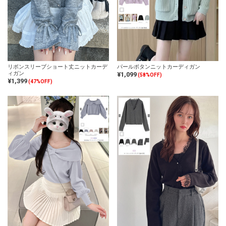
リボンスリーブショート丈ニットカーデ
パールボタンニットカーディガン
ィガン
¥1,099
(58%OFF)
¥1,399
(47%OFF)