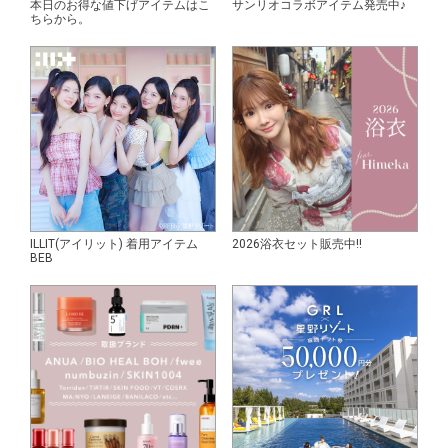
本日のお得な値下げアイテムはこ
サンリオコラボアイテム発売中♪
ちらから。
ILLIT(アイリット) 着用アイテム
2026浴衣セット販売中!!
BEB