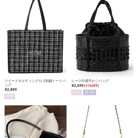
ツイードキルティングロゴ刺繍トートバ
レース巾着竹かごバッグ
ッグ
¥2,699
(11%OFF)
¥2,899
NEW
再入荷
NEW