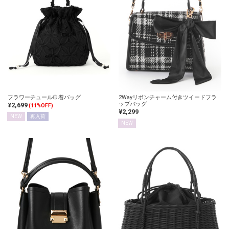
フラワーチュール巾着バッグ
2Wayリボンチャーム付きツイードフラ
ップバッグ
¥2,699
(11%OFF)
¥2,299
NEW
再入荷
NEW