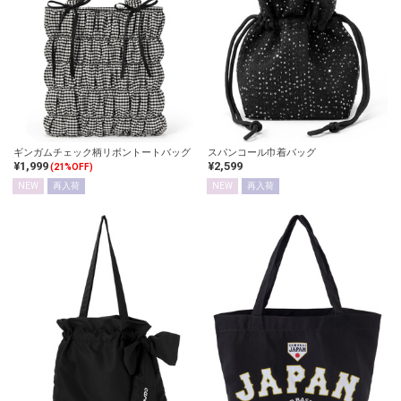
ギンガムチェック柄リボントートバッグ
スパンコール巾着バッグ
¥1,999
¥2,599
(21%OFF)
NEW
再入荷
NEW
再入荷