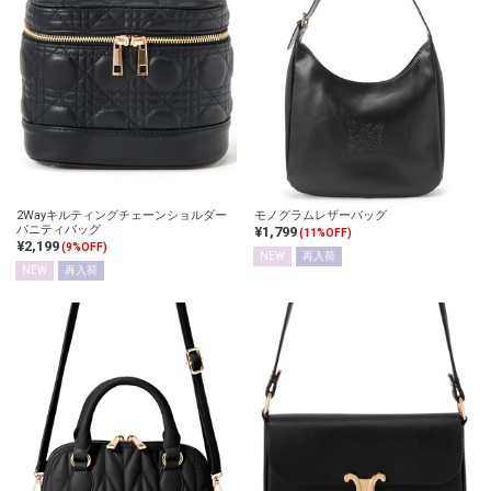
2Wayキルティングチェーンショルダー
モノグラムレザーバッグ
バニティバッグ
¥1,799
(11%OFF)
¥2,199
(9%OFF)
NEW
再入荷
NEW
再入荷