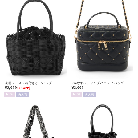
花柄レース巾着付きかごバッグ
2Wayキルティングバニティバッグ
¥2,999
¥2,999
(4%OFF)
NEW
再入荷
NEW
再入荷