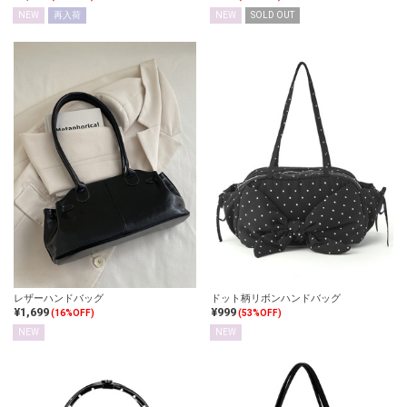
NEW
再入荷
NEW
SOLD OUT
レザーハンドバッグ
ドット柄リボンハンドバッグ
¥1,699
¥999
(16%OFF)
(53%OFF)
NEW
NEW