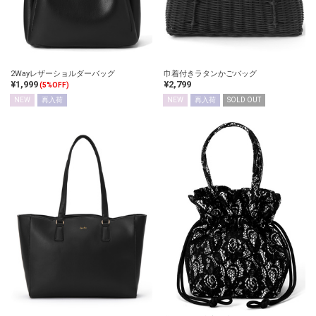
2Wayレザーショルダーバッグ
巾着付きラタンかごバッグ
¥1,999
¥2,799
(5%OFF)
NEW
再入荷
NEW
再入荷
SOLD OUT