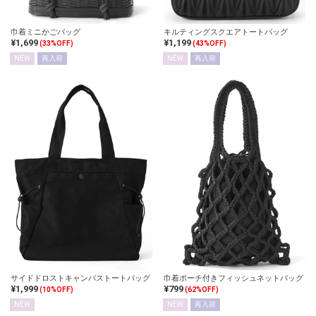
巾着ミニかごバッグ
キルティングスクエアトートバッグ
¥1,699
¥1,199
(33%OFF)
(43%OFF)
NEW
再入荷
NEW
再入荷
サイドドロストキャンバストートバッグ
巾着ポーチ付きフィッシュネットバッグ
¥1,999
¥799
(10%OFF)
(62%OFF)
NEW
NEW
再入荷