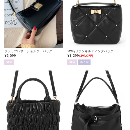
フラップレザーショルダーバッグ
2Wayリボンキルティングバッグ
¥2,099
¥1,299
(39%OFF)
NEW
NEW
再入荷