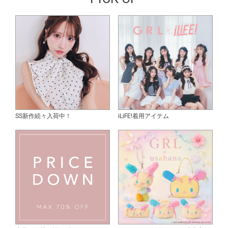
SS新作続々入荷中！
iLiFE!着用アイテム