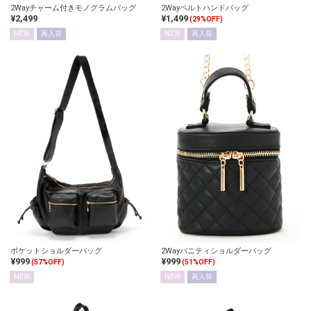
2Wayチャーム付きモノグラムバッグ
2Wayベルトハンドバッグ
¥2,499
¥1,499
(29%OFF)
NEW
再入荷
NEW
再入荷
ポケットショルダーバッグ
2Wayバニティショルダーバッグ
¥999
¥999
(57%OFF)
(51%OFF)
NEW
NEW
再入荷