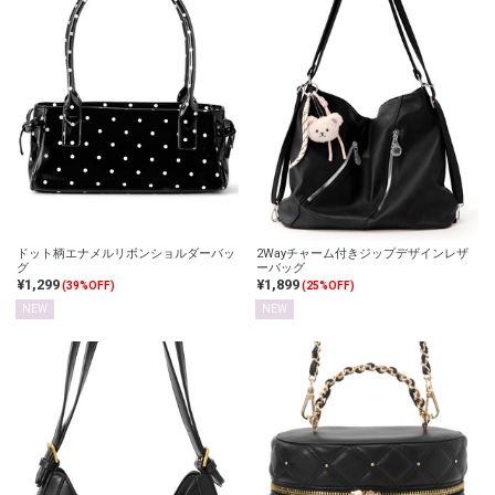
ドット柄エナメルリボンショルダーバッ
2Wayチャーム付きジップデザインレザ
グ
ーバッグ
¥1,299
¥1,899
(39%OFF)
(25%OFF)
NEW
NEW