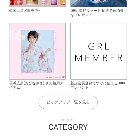
韓国コスメ販売中♪
GRL×星野リゾート 抽選で宿泊券
をプレゼント！
長浜広奈(おひなさま) さん着用ア
新規会員登録ですぐに使える300P
イテム
プレゼント!!
ピックアップ一覧を見る
カテゴリー
CATEGORY