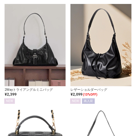
2Wayトライアングルミニバッグ
レザーショルダーバッグ
¥2,399
¥2,099
(13%OFF)
NEW
NEW
再入荷