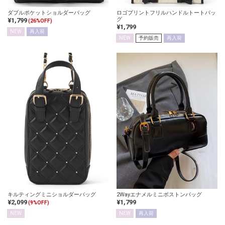
ダブルポケットショルダーバッグ
ロゴプリントフリルハンドルトートバッ
グ
¥1,799
(26%OFF)
¥1,799
NEW
再入荷
NEW
予約販売
再入荷
キルティングミニショルダーバッグ
2Wayエナメルミニボストンバッグ
¥2,099
¥1,799
(9%OFF)
NEW
NEW
再入荷