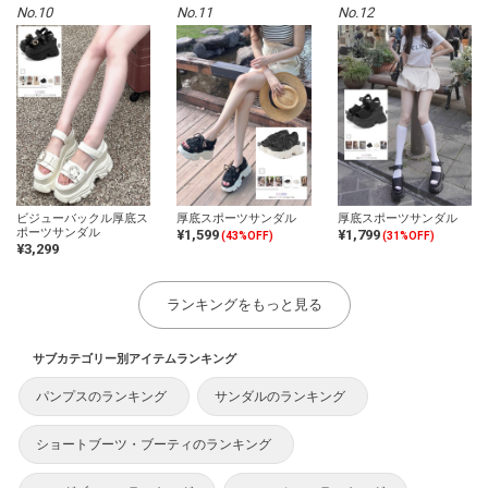
No.10
No.11
No.12
ビジューバックル厚底ス
厚底スポーツサンダル
厚底スポーツサンダル
ポーツサンダル
¥1,599
¥1,799
(43%OFF)
(31%OFF)
¥3,299
ランキングをもっと見る
サブカテゴリー別アイテムランキング
パンプスのランキング
サンダルのランキング
ショートブーツ・ブーティのランキング