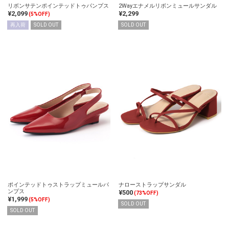
リボンサテンポインテッドトゥパンプス
2Wayエナメルリボンミュールサンダル
¥2,099
¥2,299
(5%OFF)
再入荷
SOLD OUT
SOLD OUT
ポインテッドトゥストラップミュールパ
ナローストラップサンダル
ンプス
¥500
(73%OFF)
¥1,999
(5%OFF)
SOLD OUT
SOLD OUT