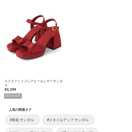
スクエアトゥフレアヒールレザーサンダ
ル
¥2,299
SOLD OUT
人気の関連タグ
#厚底 サンダル
#スタイルアップ サンダル