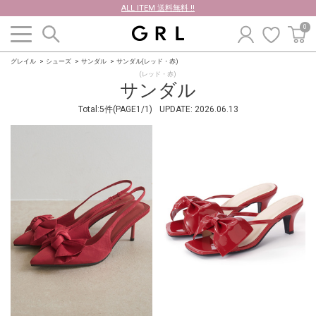
ALL ITEM 送料無料 !!
0
グレイル
シューズ
サンダル
サンダル(レッド・赤)
(レッド・赤)
サンダル
Total:5件(PAGE1/1)
UPDATE:
2026.06.13