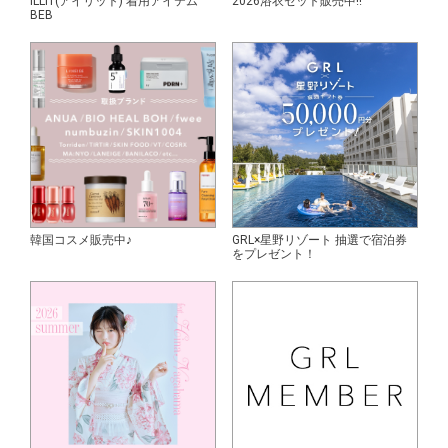
ILLIT(アイリット) 着用アイテム
2026浴衣セット販売中!!
BEB
韓国コスメ販売中♪
GRL×星野リゾート 抽選で宿泊券
をプレゼント！