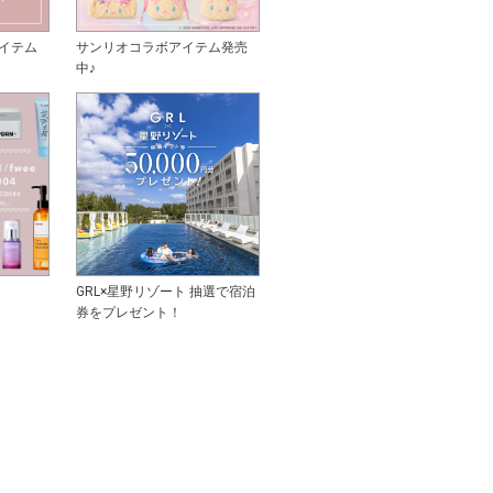
イテム
サンリオコラボアイテム発売
中♪
GRL×星野リゾート 抽選で宿泊
券をプレゼント！