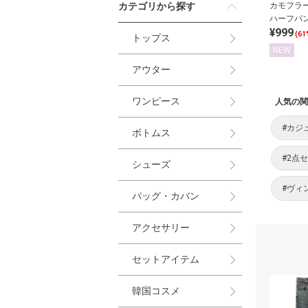
カテゴリから探す
カモフラ
ハーフパ
¥999
(61
トップス
NEW
アウター
ワンピース
人気の関
#カジ
ボトムス
#2点
シューズ
#ヴィ
バッグ・カバン
アクセサリー
セットアイテム
韓国コスメ