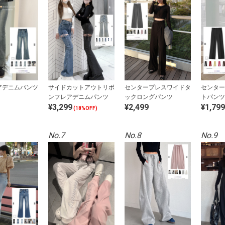
アデニムパンツ
サイドカットアウトリボ
センタープレスワイドタ
センター
ンフレアデニムパンツ
ックロングパンツ
トパンツ
¥3,299
¥2,499
¥1,799
(18%OFF)
No.7
No.8
No.9