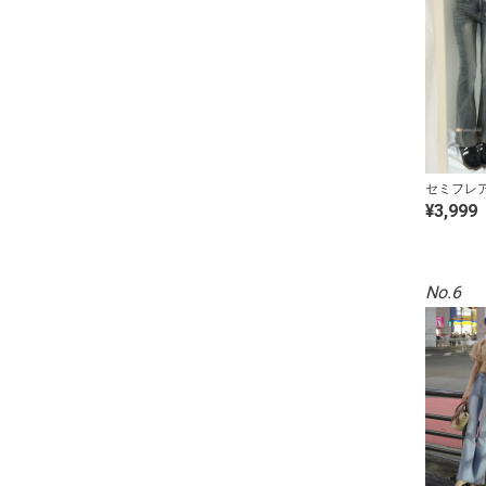
セミフレ
¥3,999
No.6