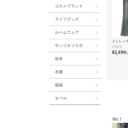
コスメブランド
ライフグッズ
ルームウェア
ストレッ
サンリオコラボ
パンツ
¥2,499
(
浴衣
水着
福袋
セール
No.1