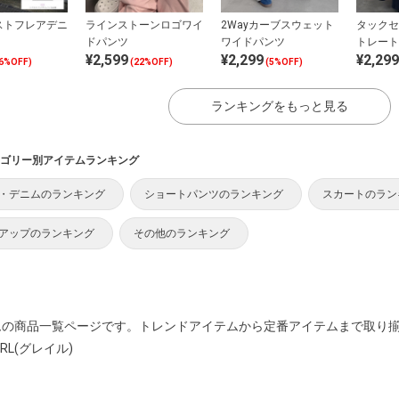
ストフレアデニ
ラインストーンロゴワイ
2Wayカーブスウェット
タックセ
ドパンツ
ワイドパンツ
トレート
¥2,599
¥2,299
¥2,299
6%OFF)
(22%OFF)
(5%OFF)
ランキングをもっと見る
ゴリー別アイテムランキング
・デニムのランキング
ショートパンツのランキング
スカートのラン
アップのランキング
その他のランキング
ムの商品一覧ページです。トレンドアイテムから定番アイテムまで取り
RL(グレイル)