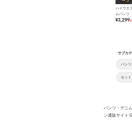
ハイウエ
ムパンツ
¥3,299
(
サブカテ
パンツ
セット
パンツ・デニ
ン通販サイト G