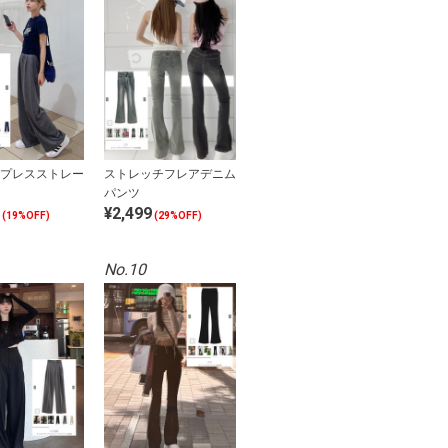
プレスストレー
ストレッチフレアデニム
パンツ
¥2,499
(19%OFF)
(29%OFF)
No.10