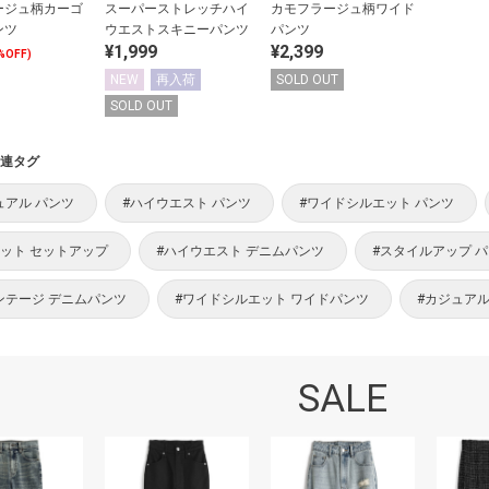
ージュ柄カーゴ
スーパーストレッチハイ
カモフラージュ柄ワイド
ンツ
ウエストスキニーパンツ
パンツ
¥1,999
¥2,399
%OFF)
NEW
再入荷
SOLD OUT
SOLD OUT
連タグ
ュアル パンツ
#ハイウエスト パンツ
#ワイドシルエット パンツ
セット セットアップ
#ハイウエスト デニムパンツ
#スタイルアップ 
ンテージ デニムパンツ
#ワイドシルエット ワイドパンツ
#カジュアル
SALE