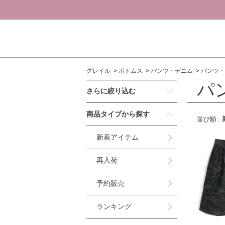
グレイル
ボトムス
パンツ・デニム
パンツ・
パ
さらに絞り込む
商品タイプから探す
並び順
:
新着アイテム
再入荷
予約販売
ランキング