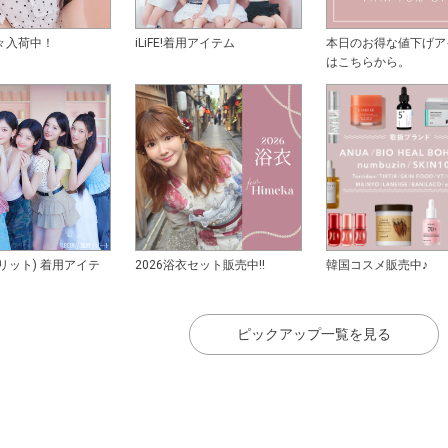
々入荷中！
iLiFE!着用アイテム
本日のお得な値下げア
はこちらから。
アイリット) 着用アイテ
2026浴衣セット販売中!!
韓国コスメ販売中♪
ピックアップ一覧を見る