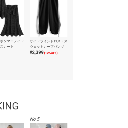
ボンマーメイド
サイドラインドロストス
スカート
ウェットカーブパンツ
¥2,399
(12%OFF)
KING
No.5