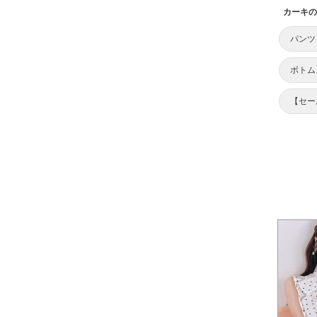
カーキの
パンツ
ボトム
【セー