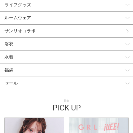
ライフグッズ
ルームウェア
サンリオコラボ
浴衣
水着
福袋
セール
特集
PICK UP