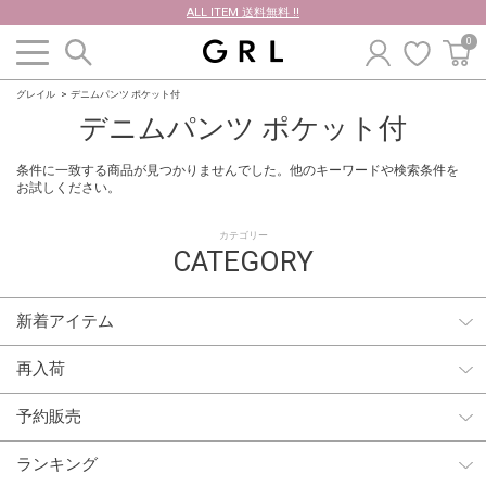
ALL ITEM 送料無料 !!
0
グレイル
デニムパンツ ポケット付
デニムパンツ ポケット付
条件に一致する商品が見つかりませんでした。他のキーワードや検索条件を
お試しください。
カテゴリー
CATEGORY
新着アイテム
再入荷
予約販売
ランキング