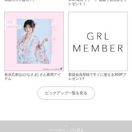
レゼント！
長浜広奈(おひなさま) さん着用アイ
新規会員登録ですぐに使える300Pプ
テム
レゼント!!
ピックアップ一覧を見る
ページのトップに戻る