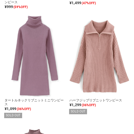
ンピース
¥1,499
(47%OFF)
¥999
(59%OFF)
タートルネックリブニットミニワンピー
ハーフジップリブニットワンピース
ス
¥1,299
(36%OFF)
¥1,099
(36%OFF)
SOLD OUT
SOLD OUT