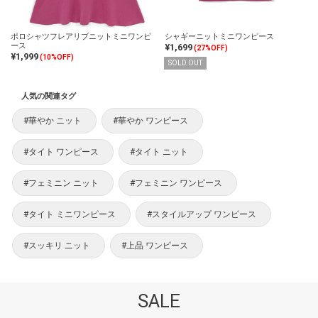
ポロシャツフレアリブニットミニワンピ
シャギーニットミニワンピース
ース
¥1,699
(27%OFF)
¥1,999
(10%OFF)
SOLD OUT
人気の関連タグ
#華やか ニット
#華やか ワンピース
#タイト ワンピース
#タイト ニット
#フェミニン ニット
#フェミニン ワンピース
#タイト ミニワンピース
#スタイルアップ ワンピース
#スッキリ ニット
#上品 ワンピース
SALE