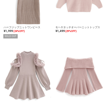
ハーフジップニットワンピース
モヘヤタッチオーバーニットトップス
¥1,999
¥1,499
(24%OFF)
(29%OFF)
SOLD OUT