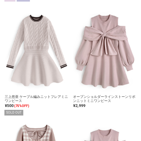
三上悠亜 ケーブル編みニットフレアミニ
オープンショルダーラインストーンリボ
ワンピース
ンニットミニワンピース
¥500
¥2,999
(75%OFF)
SOLD OUT