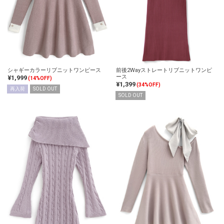
シャギーカラーリブニットワンピース
前後2Wayストレートリブニットワンピ
ース
¥1,999
(14%OFF)
¥1,399
(34%OFF)
再入荷
SOLD OUT
SOLD OUT