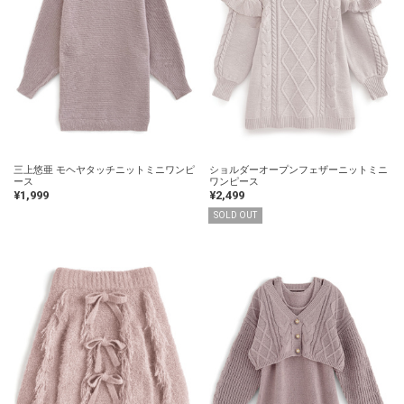
三上悠亜 モヘヤタッチニットミニワンピ
ショルダーオープンフェザーニットミニ
ース
ワンピース
¥1,999
¥2,499
SOLD OUT