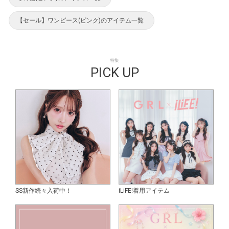
【セール】ワンピース(ピンク)のアイテム一覧
特集
PICK UP
SS新作続々入荷中！
iLiFE!着用アイテム