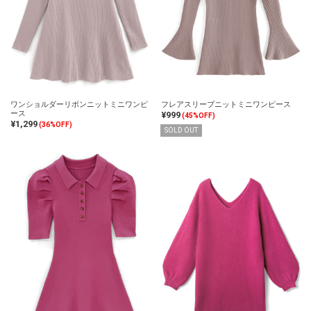
ワンショルダーリボンニットミニワンピ
フレアスリーブニットミニワンピース
ース
¥999
(45%OFF)
¥1,299
(36%OFF)
SOLD OUT