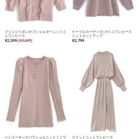
フリンジリボンオフショルダーニットミ
ケーブルカーディガン×ミニワンピース
ニワンピース
ニットセットアップ
¥2,399
¥2,799
(15%OFF)
ヘンリーネックパワショルニットミニワ
スリットニットワンピース