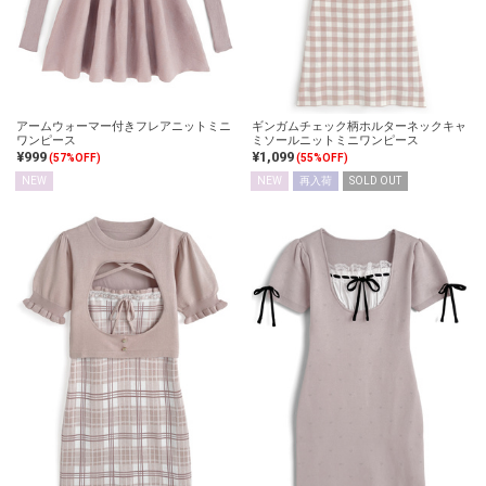
アームウォーマー付きフレアニットミニ
ギンガムチェック柄ホルターネックキャ
ワンピース
ミソールニットミニワンピース
¥999
¥1,099
(57%OFF)
(55%OFF)
NEW
NEW
再入荷
SOLD OUT