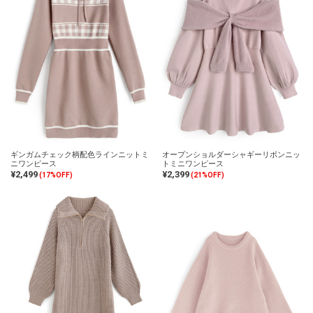
ギンガムチェック柄配色ラインニットミ
オープンショルダーシャギーリボンニッ
ニワンピース
トミニワンピース
¥2,499
¥2,399
(17%OFF)
(21%OFF)