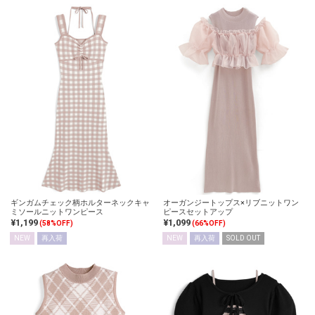
ギンガムチェック柄ホルターネックキャ
オーガンジートップス×リブニットワン
ミソールニットワンピース
ピースセットアップ
¥1,199
¥1,099
(58%OFF)
(66%OFF)
NEW
再入荷
NEW
再入荷
SOLD OUT