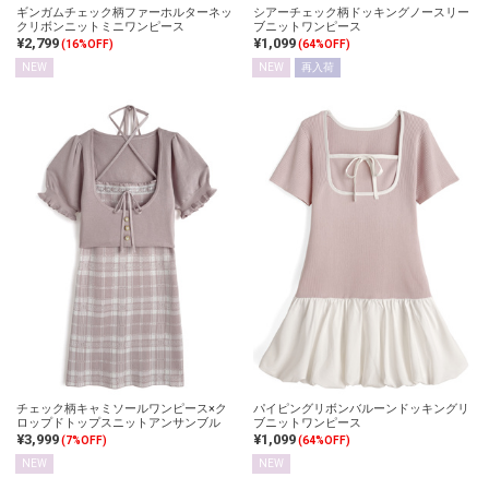
ギンガムチェック柄ファーホルターネッ
シアーチェック柄ドッキングノースリー
クリボンニットミニワンピース
ブニットワンピース
¥2,799
¥1,099
(16%OFF)
(64%OFF)
NEW
NEW
再入荷
チェック柄キャミソールワンピース×ク
パイピングリボンバルーンドッキングリ
ロップドトップスニットアンサンブル
ブニットワンピース
¥3,999
¥1,099
(7%OFF)
(64%OFF)
NEW
NEW