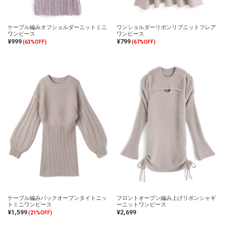
ケーブル編みオフショルダーニットミニ
ワンショルダーリボンリブニットフレア
ワンピース
ワンピース
¥999
¥799
(63%OFF)
(67%OFF)
ケーブル編みバックオープンタイトニッ
フロントオープン編み上げリボンシャギ
トミニワンピース
ーニットワンピース
¥1,599
¥2,699
(21%OFF)