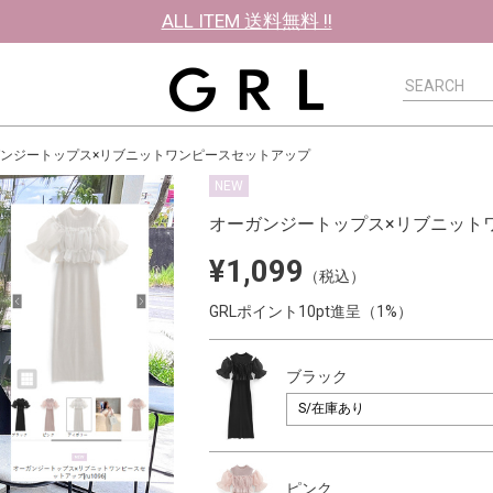
ALL ITEM 送料無料 !!
ンジートップス×リブニットワンピースセットアップ
NEW
オーガンジートップス×リブニット
¥1,099
（税込）
GRLポイント10pt進呈（1%）
ブラック
ピンク