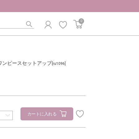
0
ワンピースセットアップ
[ru1096]
カートに入れる