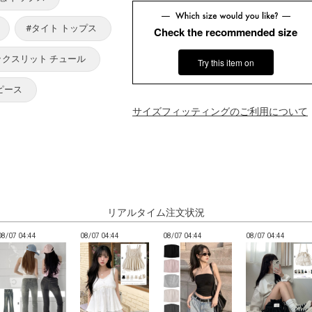
#タイト トップス
Check the recommended size
ックスリット チュール
Try this item on
ピース
サイズフィッティングのご利用について
リアルタイム注文状況
08/07 04:44
08/07 04:44
08/07 04:44
08/07 04:44