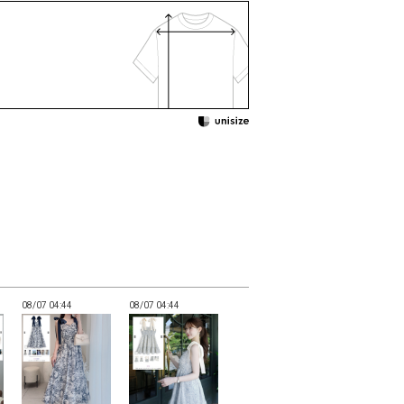
08/07 04:44
08/07 04:44
08/07 04:44
08/07 04:44