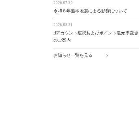
2026.07.30
令和８年熊本地震による影響について
2026.03.31
dアカウント連携およびポイント還元率変更
のご案内
お知らせ一覧を見る
利用規約
プライバシーポリシー
特定商取引法に