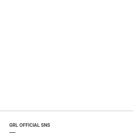
GRL OFFICIAL SNS