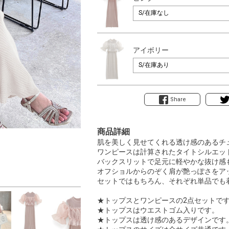
アイボリー
Share
商品詳細
肌を美しく見せてくれる透け感のあるチ
ワンピースは計算されたタイトシルエッ
バックスリットで足元に軽やかな抜け感
オフショルからのぞく肩が艶っぽさをア
セットではもちろん、それぞれ単品でも
★トップスとワンピースの2点セットで
★トップスはウエストゴム入りです。
★トップスは透け感のあるデザインです