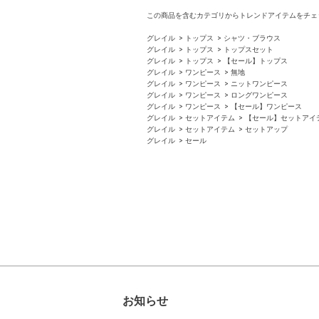
この商品を含むカテゴリからトレンドアイテムをチェ
グレイル
トップス
シャツ・ブラウス
グレイル
トップス
トップスセット
グレイル
トップス
【セール】トップス
グレイル
ワンピース
無地
グレイル
ワンピース
ニットワンピース
グレイル
ワンピース
ロングワンピース
グレイル
ワンピース
【セール】ワンピース
グレイル
セットアイテム
【セール】セットアイ
グレイル
セットアイテム
セットアップ
グレイル
セール
お知らせ