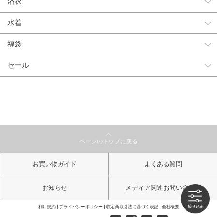
浴衣
水着
福袋
セール
ページのトップに戻る
お買い物ガイド
よくある質問
お知らせ
メディア関連お問い合わせ
利用規約
プライバシーポリシー
特定商取引法に基づく表記
会社概要