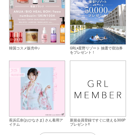
韓国コスメ販売中♪
GRL×星野リゾート 抽選で宿泊券
をプレゼント！
長浜広奈(おひなさま) さん着用ア
新規会員登録ですぐに使える300P
イテム
プレゼント!!