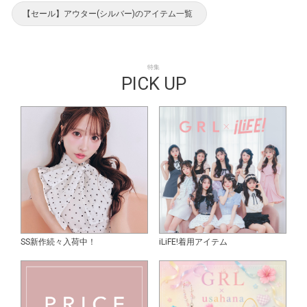
【セール】アウター(シルバー)のアイテム一覧
特集
PICK UP
SS新作続々入荷中！
iLiFE!着用アイテム