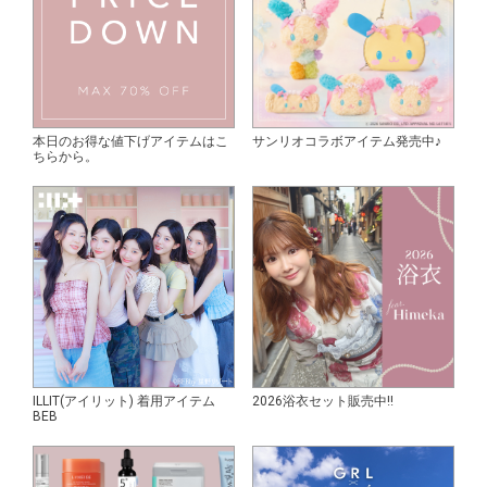
本日のお得な値下げアイテムはこ
サンリオコラボアイテム発売中♪
ちらから。
ILLIT(アイリット) 着用アイテム
2026浴衣セット販売中!!
BEB