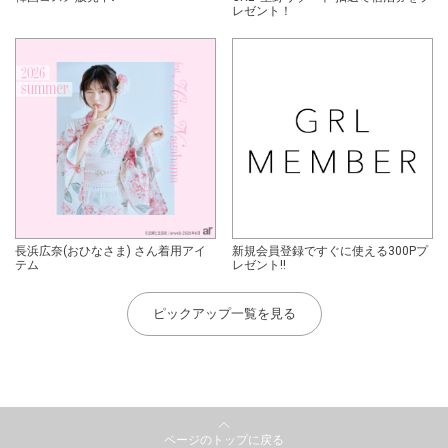
レゼント！
長浜広奈(おひなさま) さん着用アイ
新規会員登録ですぐに使える300Pプ
テム
レゼント!!
ピックアップ一覧を見る
ページのトップに戻る