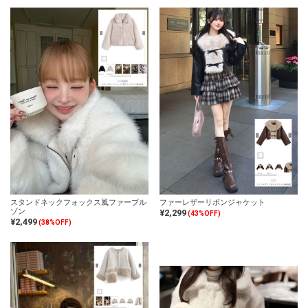
スタンドネックフォックス風ファーブル
ファーレザーリボンジャケット
ゾン
¥2,299
(43%OFF)
¥2,499
(38%OFF)