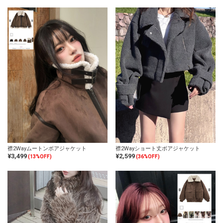
襟2Wayムートンボアジャケット
襟2Wayショート丈ボアジャケット
¥3,499
¥2,599
(13%OFF)
(36%OFF)