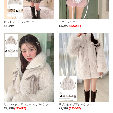
ビットプードルファーコート
ファージャケット
¥4,399
¥3,299
(35%OFF)
リボン付きボアショート丈ジャケット
リボン付きボアジャケット
¥2,999
¥2,799
(22%OFF)
(37%OFF)