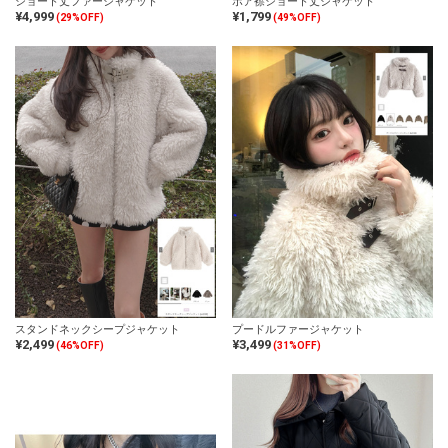
ショート丈ファージャケット
ボア襟ショート丈ジャケット
¥4,999
¥1,799
(29%OFF)
(49%OFF)
スタンドネックシープジャケット
プードルファージャケット
¥2,499
¥3,499
(46%OFF)
(31%OFF)