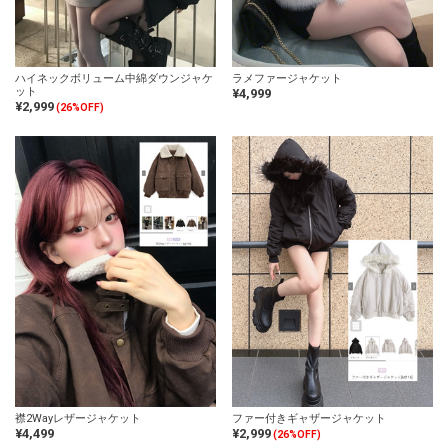
ハイネックボリューム中綿ダウンジャケ
ラメファージャケット
ット
¥4,999
¥2,999
(26%OFF)
襟2Wayレザージャケット
ファー付きギャザージャケット
¥4,499
¥2,999
(26%OFF)