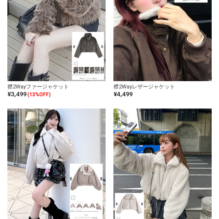
襟2Wayファージャケット
襟2Wayレザージャケット
¥3,499
¥4,499
(13%OFF)