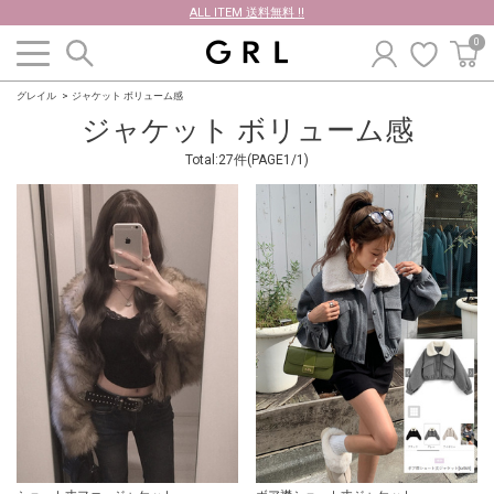
ALL ITEM 送料無料 !!
0
グレイル
ジャケット ボリューム感
ジャケット ボリューム感
Total:27件(PAGE1/1)