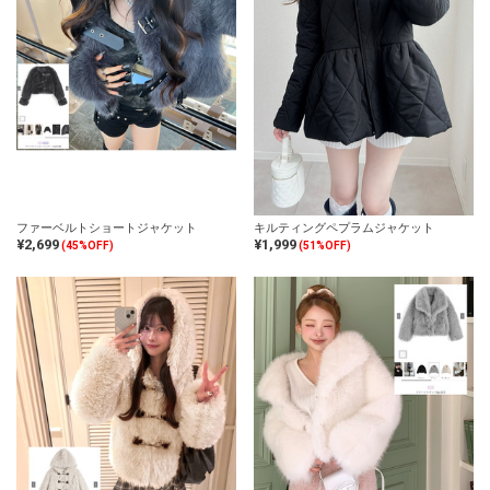
ファーベルトショートジャケット
キルティングペプラムジャケット
¥2,699
¥1,999
(45%OFF)
(51%OFF)