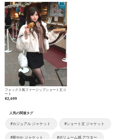
フォックス風ファージップショート丈コ
ート
¥2,699
人気の関連タグ
#カジュアル ジャケット
#ショート丈 ジャケット
#華やか ジャケット
#ボリューム感 アウター