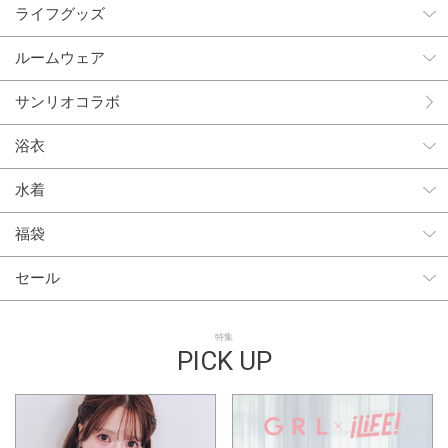
ライフグッズ
ルームウェア
サンリオコラボ
浴衣
水着
福袋
セール
特集
PICK UP