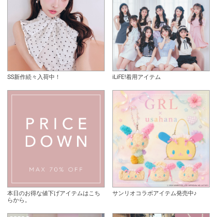
SS新作続々入荷中！
iLiFE!着用アイテム
本日のお得な値下げアイテムはこち
サンリオコラボアイテム発売中♪
らから。