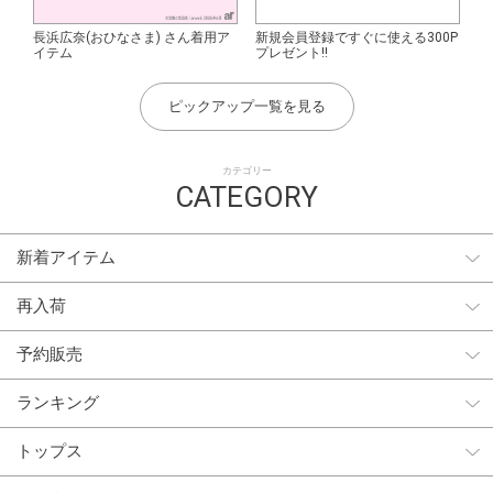
長浜広奈(おひなさま) さん着用ア
新規会員登録ですぐに使える300P
イテム
プレゼント!!
ピックアップ一覧を見る
カテゴリー
CATEGORY
新着アイテム
再入荷
予約販売
ランキング
トップス