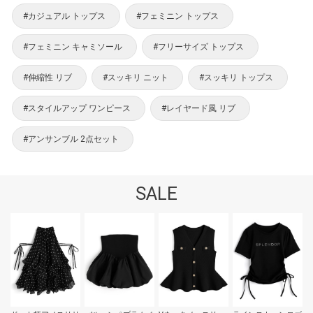
#カジュアル トップス
#フェミニン トップス
#フェミニン キャミソール
#フリーサイズ トップス
#伸縮性 リブ
#スッキリ ニット
#スッキリ トップス
#スタイルアップ ワンピース
#レイヤード風 リブ
#アンサンブル 2点セット
SALE