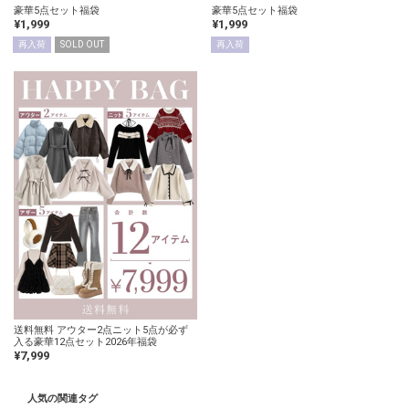
豪華5点セット福袋
豪華5点セット福袋
¥1,999
¥1,999
再入荷
SOLD OUT
再入荷
送料無料 アウター2点ニット5点が必ず
入る豪華12点セット2026年福袋
¥7,999
人気の関連タグ