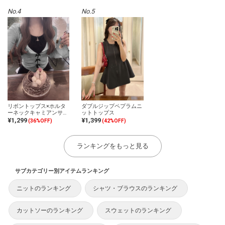
No.4
No.5
リボントップス×ホルタ
ダブルジップペプラムニ
ーネックキャミアンサン
ットトップス
ブル
¥1,299
¥1,399
(36%OFF)
(42%OFF)
ランキングをもっと見る
サブカテゴリー別アイテムランキング
ニットのランキング
シャツ・ブラウスのランキング
カットソーのランキング
スウェットのランキング