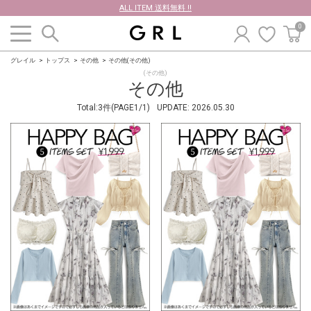
ALL ITEM 送料無料 !!
0
グレイル
トップス
その他
その他(その他)
(その他)
その他
Total:3件(PAGE1/1)
UPDATE:
2026.05.30