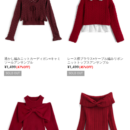
透かし編みニットカーディガン×キャミ
レース襟ブラウス×ケーブル編みリボン
ソールアンサンブル
ニットトップスアンサンブル
¥1,499
¥1,499
(47%OFF)
(45%OFF)
SOLD OUT
SOLD OUT