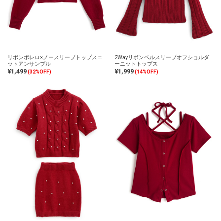
リボンボレロ×ノースリーブトップスニ
2Wayリボンベルスリーブオフショルダ
ットアンサンブル
ーニットトップス
¥1,499
¥1,999
(32%OFF)
(14%OFF)