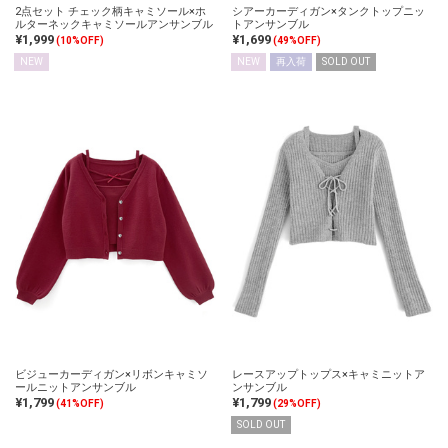
2点セット チェック柄キャミソール×ホ
シアーカーディガン×タンクトップニッ
ルターネックキャミソールアンサンブル
トアンサンブル
¥1,999
¥1,699
(10%OFF)
(49%OFF)
NEW
NEW
再入荷
SOLD OUT
ビジューカーディガン×リボンキャミソ
レースアップトップス×キャミニットア
ールニットアンサンブル
ンサンブル
¥1,799
¥1,799
(41%OFF)
(29%OFF)
SOLD OUT