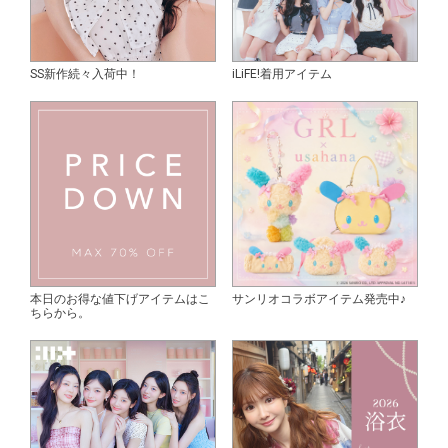
SS新作続々入荷中！
iLiFE!着用アイテム
本日のお得な値下げアイテムはこ
サンリオコラボアイテム発売中♪
ちらから。