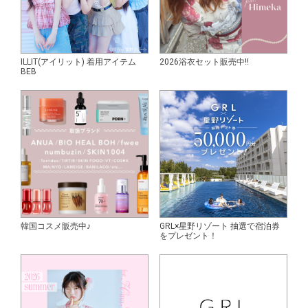
ILLIT(アイリット) 着用アイテム
2026浴衣セット販売中!!
BEB
韓国コスメ販売中♪
GRL×星野リゾート 抽選で宿泊券
をプレゼント！