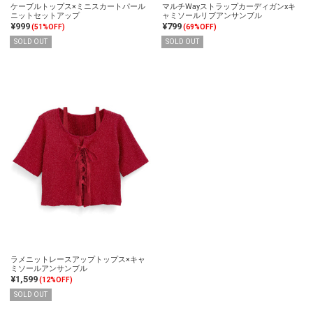
ケーブルトップス×ミニスカートパール
マルチWayストラップカーディガンxキ
ニットセットアップ
ャミソールリブアンサンブル
¥999
¥799
(51%OFF)
(69%OFF)
SOLD OUT
SOLD OUT
ラメニットレースアップトップス×キャ
ミソールアンサンブル
¥1,599
(12%OFF)
SOLD OUT