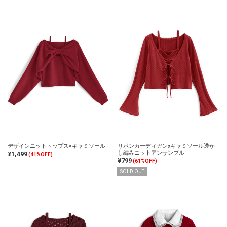
デザインニットトップス×キャミソール
リボンカーディガンxキャミソール透か
し編みニットアンサンブル
¥1,499
(41%OFF)
¥799
(61%OFF)
SOLD OUT