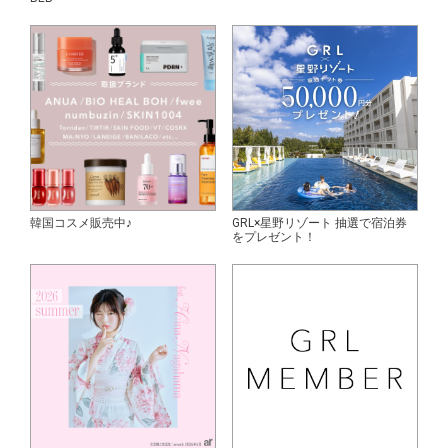
韓国コスメ販売中♪
GRL×星野リゾート 抽選で宿泊券
をプレゼント！