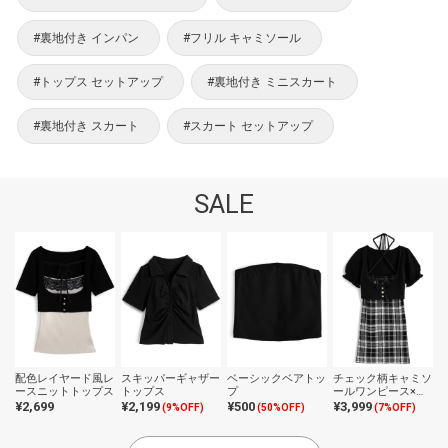
#裏地付き インパン
#フリル キャミソール
#トップス セットアップ
#裏地付き ミニスカート
#裏地付き スカート
#スカート セットアップ
SALE
配色レイヤード風レ
スキッパーギャザー
ベーシックベアトッ
チェック柄キャミソ
ースニットトップス
トップス
プ
ールワンピース×ク
ロップドトップスニ
¥2,699
¥2,199
¥500
¥3,999
(9%OFF)
(50%OFF)
(7%OFF)
ットアンサンブル