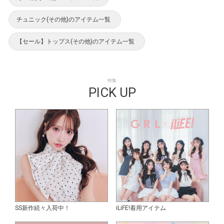
チュニック(その他)のアイテム一覧
【セール】トップス(その他)のアイテム一覧
特集
PICK UP
SS新作続々入荷中！
iLiFE!着用アイテム