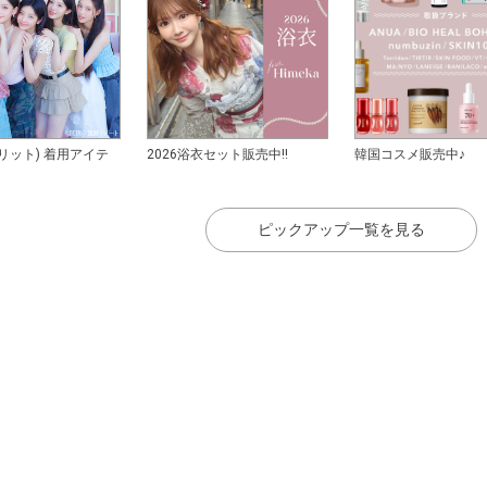
アイリット) 着用アイテ
2026浴衣セット販売中!!
韓国コスメ販売中♪
ピックアップ一覧を見る