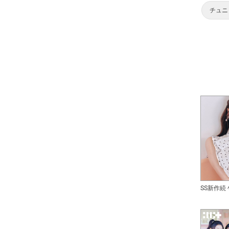
チュニ
SS新作続