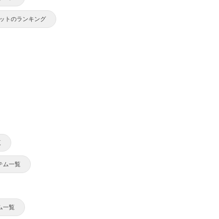
ットのランキング
覧
テム一覧
ム一覧