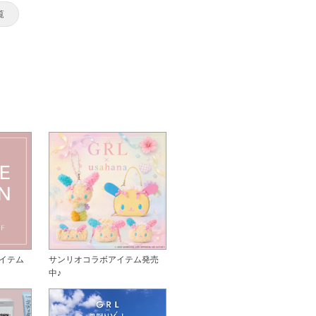
覧
イテム
サンリオコラボアイテム発売
中♪