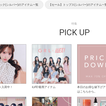
ック(シルバー)のアイテム一覧
【セール】トップス(シルバー)のアイテム一
特集
PICK UP
々入荷中！
iLiFE!着用アイテム
本日のお得な値下げア
はこちらから。