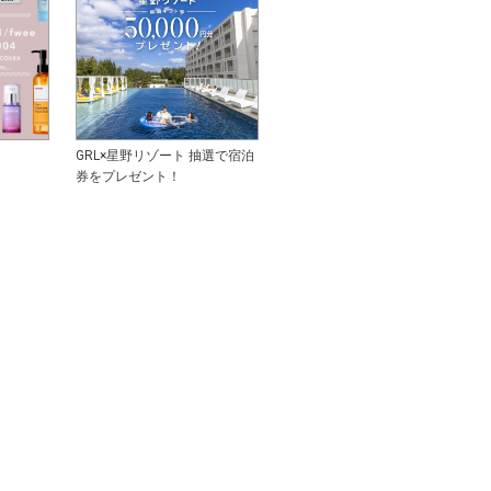
GRL×星野リゾート 抽選で宿泊
券をプレゼント！