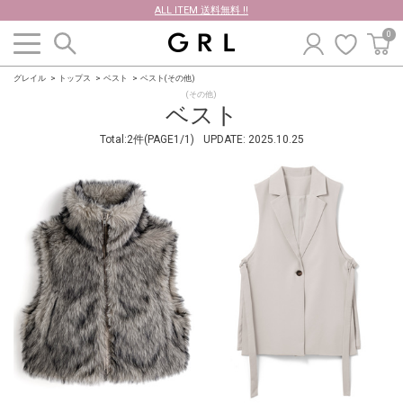
ALL ITEM 送料無料 !!
0
グレイル
トップス
ベスト
ベスト(その他)
(その他)
ベスト
Total:2件(PAGE1/1)
UPDATE:
2025.10.25