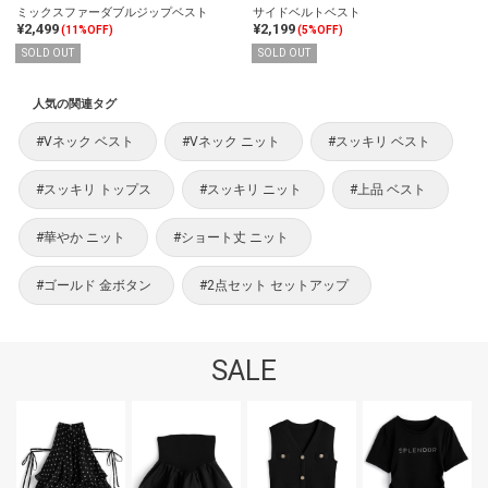
ミックスファーダブルジップベスト
サイドベルトベスト
¥2,499
¥2,199
(11%OFF)
(5%OFF)
SOLD OUT
SOLD OUT
人気の関連タグ
#Vネック ベスト
#Vネック ニット
#スッキリ ベスト
#スッキリ トップス
#スッキリ ニット
#上品 ベスト
#華やか ニット
#ショート丈 ニット
#ゴールド 金ボタン
#2点セット セットアップ
SALE