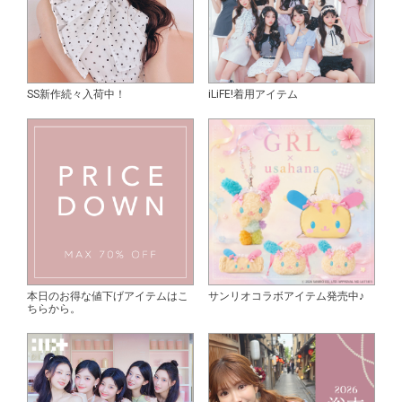
SS新作続々入荷中！
iLiFE!着用アイテム
本日のお得な値下げアイテムはこ
サンリオコラボアイテム発売中♪
ちらから。