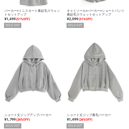
パーカー×ミニスカート裏起毛スウェッ
キャミソール×パーカー×ショートパンツ
トセットアップ
裏起毛スウェットセットアップ
¥1,499
¥2,099
(51%OFF)
(31%OFF)
SOLD OUT
SOLD OUT
ショート丈ジップアップパーカー
ショート丈ジップ裏毛パーカー
¥1,799
¥1,499
(26%OFF)
(26%OFF)
SOLD OUT
SOLD OUT