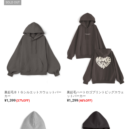
SOLD OUT
裏起毛ＢＩＧシルエットスウェットパー
裏起毛ハートロゴプリントビッグスウェ
カー
ットパーカー
¥1,399
¥1,299
(37%OFF)
(46%OFF)