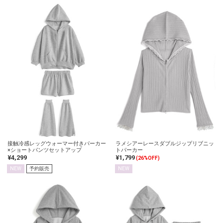
接触冷感レッグウォーマー付きパーカー
ラメシアーレースダブルジップリブニッ
×ショートパンツセットアップ
トパーカー
¥4,299
¥1,799
(26%OFF)
NEW
予約販売
NEW