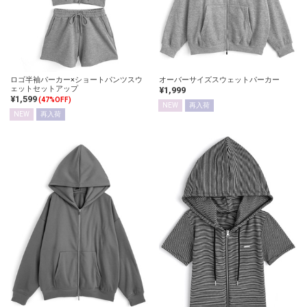
ロゴ半袖パーカー×ショートパンツスウ
オーバーサイズスウェットパーカー
ェットセットアップ
¥1,999
¥1,599
(47%OFF)
NEW
再入荷
NEW
再入荷