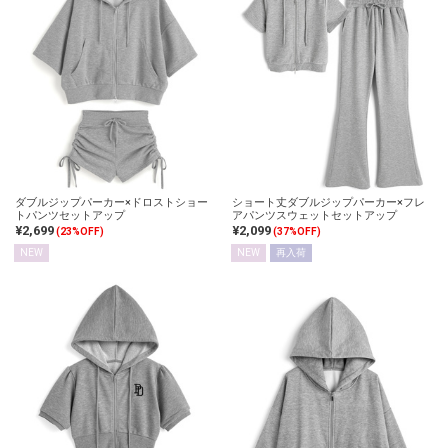
ダブルジップパーカー×ドロストショー
ショート丈ダブルジップパーカー×フレ
トパンツセットアップ
アパンツスウェットセットアップ
¥2,699
¥2,099
(23%OFF)
(37%OFF)
NEW
NEW
再入荷