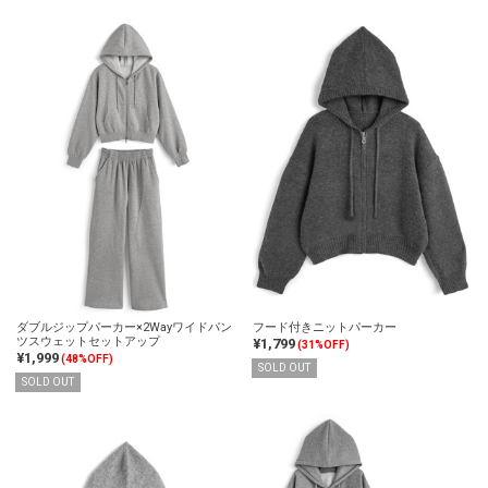
ダブルジップパーカー×2Wayワイドパン
フード付きニットパーカー
ツスウェットセットアップ
¥1,799
(31%OFF)
¥1,999
(48%OFF)
SOLD OUT
SOLD OUT