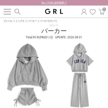
ALL ITEM 送料無料 !!
0
グレイル
トップス
パーカー
パーカー(グレー)
(グレー)
パーカー
Total:81件(PAGE1/2)
UPDATE:
2026.08.01