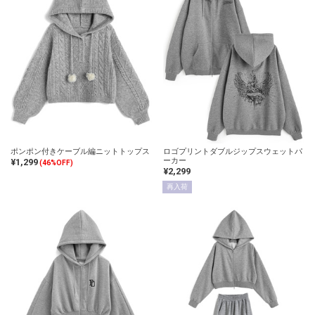
ポンポン付きケーブル編ニットトップス
ロゴプリントダブルジップスウェットパ
ーカー
¥1,299
(46%OFF)
¥2,299
再入荷