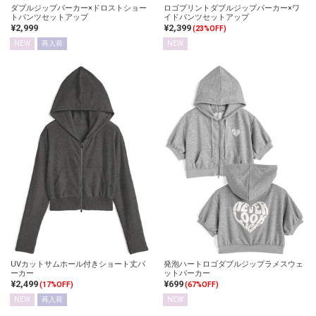
ダブルジップパーカー×ドロストショー
ロゴプリントダブルジップパーカー×ワ
トパンツセットアップ
イドパンツセットアップ
¥2,999
¥2,399
(23%OFF)
NEW
再入荷
NEW
UVカットサムホール付きショート丈パ
発泡ハートロゴダブルジップラメスウェ
ーカー
ットパーカー
¥2,499
¥699
(17%OFF)
(67%OFF)
NEW
再入荷
NEW