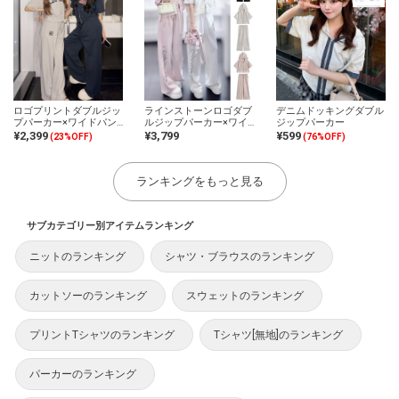
ロゴプリントダブルジッ
ラインストーンロゴダブ
デニムドッキングダブル
プパーカー×ワイドパン
ルジップパーカー×ワイ
ジップパーカー
ツセットアップ
ドパンツセットアップ
¥2,399
¥3,799
¥599
(23%OFF)
(76%OFF)
ランキングをもっと見る
サブカテゴリー別アイテムランキング
ニットのランキング
シャツ・ブラウスのランキング
カットソーのランキング
スウェットのランキング
プリントTシャツのランキング
Tシャツ[無地]のランキング
パーカーのランキング