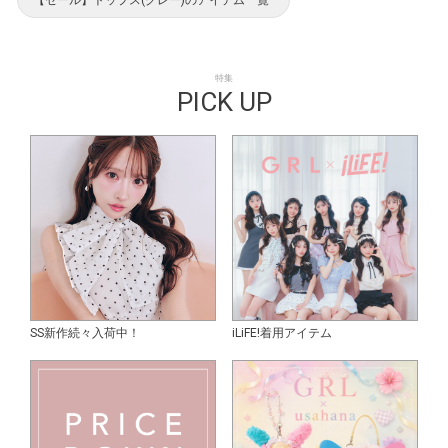
【セール】トップス(グレー)のアイテム一覧
特集
PICK UP
SS新作続々入荷中！
iLiFE!着用アイテム