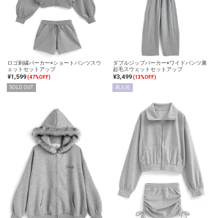
ロゴ刺繍パーカー×ショートパンツスウ
ダブルジップパーカー×ワイドパンツ裏
ェットセットアップ
起毛スウェットセットアップ
¥1,599
¥3,499
(47%OFF)
(13%OFF)
SOLD OUT
再入荷