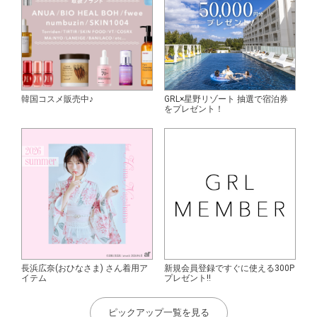
韓国コスメ販売中♪
GRL×星野リゾート 抽選で宿泊券
をプレゼント！
長浜広奈(おひなさま) さん着用ア
新規会員登録ですぐに使える300P
イテム
プレゼント!!
ピックアップ一覧を見る