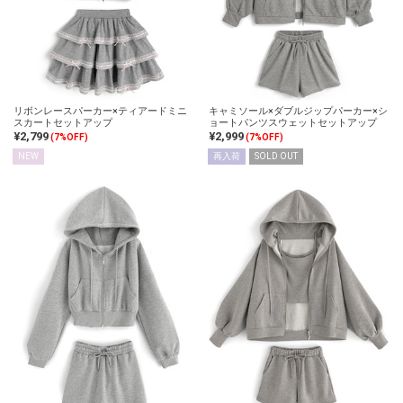
リボンレースパーカー×ティアードミニ
キャミソール×ダブルジップパーカー×シ
スカートセットアップ
ョートパンツスウェットセットアップ
¥2,799
¥2,999
(7%OFF)
(7%OFF)
NEW
再入荷
SOLD OUT