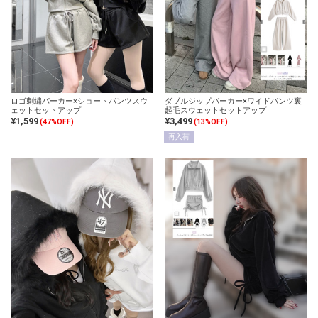
ロゴ刺繍パーカー×ショートパンツスウ
ダブルジップパーカー×ワイドパンツ裏
ェットセットアップ
起毛スウェットセットアップ
¥1,599
¥3,499
(47%OFF)
(13%OFF)
再入荷