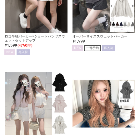
ロゴ半袖パーカー×ショートパンツスウ
オーバーサイズスウェットパーカー
ェットセットアップ
¥1,999
¥1,599
(47%OFF)
NEW
一部予約
再入荷
NEW
再入荷