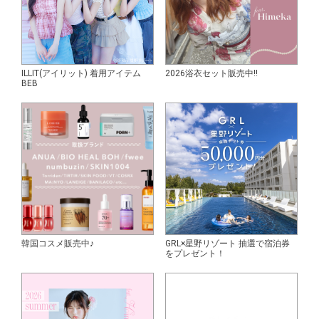
ILLIT(アイリット) 着用アイテム
2026浴衣セット販売中!!
BEB
韓国コスメ販売中♪
GRL×星野リゾート 抽選で宿泊券
をプレゼント！