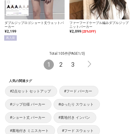
ダブルジップロゴショート丈ウェットパ
ファーフードケーブル編みダブルジップ
ーカー
ニットパーカー
¥2,199
¥2,099
(23%OFF)
再入荷
Total:105件(PAGE1/3)
1
2
3
人気の関連タグ
#2点セット セットアップ
#フード パーカー
#ジップ仕様 パーカー
#ゆったり スウェット
#ショート丈 パーカー
#裏地付き インパン
#裏地付き ミニスカート
#フード スウェット