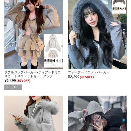
ダブルジップパーカー×ティアードミニ
ファーフードニットパーカー
スカートスウェットセットアップ
¥2,299
(31%OFF)
¥2,499
(35%OFF)
SOLD OUT