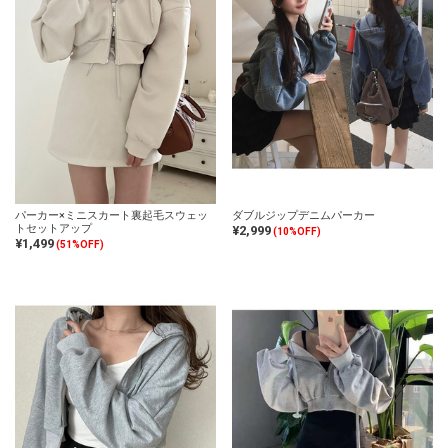
パーカー×ミニスカート裏起毛スウェッ
ダブルジップデニムパーカー
トセットアップ
¥2,999
(10%OFF)
¥1,499
(51%OFF)