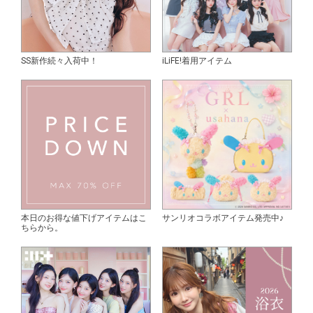
SS新作続々入荷中！
iLiFE!着用アイテム
本日のお得な値下げアイテムはこ
サンリオコラボアイテム発売中♪
ちらから。