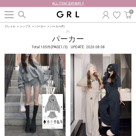
ALL ITEM 送料無料 !!
0
グレイル
トップス
パーカー
パーカー(F)
(F)
パーカー
Total:105件(PAGE1/3)
UPDATE:
2026.08.08