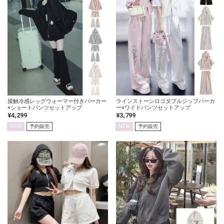
接触冷感レッグウォーマー付きパーカー
ラインストーンロゴダブルジップパーカ
×ショートパンツセットアップ
ー×ワイドパンツセットアップ
¥4,299
¥3,799
NEW
予約販売
NEW
予約販売