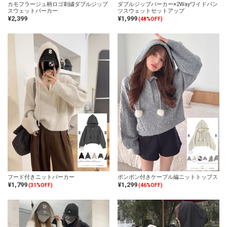
カモフラージュ柄ロゴ刺繍ダブルジップ
ダブルジップパーカー×2Wayワイドパン
スウェットパーカー
ツスウェットセットアップ
¥2,399
¥1,999
(48%OFF)
フード付きニットパーカー
ポンポン付きケーブル編ニットトップス
¥1,799
¥1,299
(31%OFF)
(46%OFF)