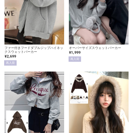
ファー付きフードダブルジップハイネッ
オーバーサイズスウェットパーカー
クスウェットパーカー
¥1,999
¥2,699
再入荷
再入荷