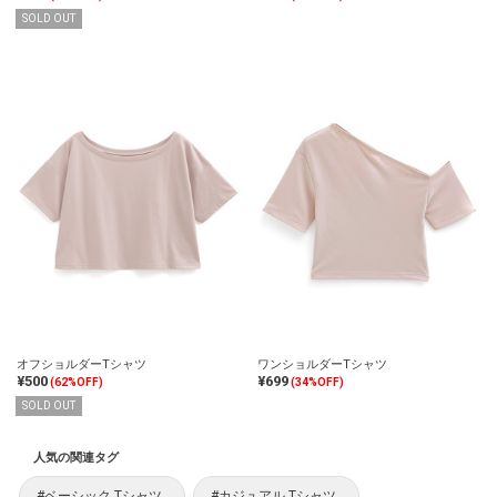
SOLD OUT
オフショルダーTシャツ
ワンショルダーTシャツ
¥500
¥699
(62%OFF)
(34%OFF)
SOLD OUT
人気の関連タグ
#ベーシック Tシャツ
#カジュアル Tシャツ