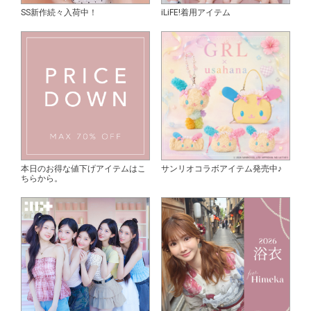
SS新作続々入荷中！
iLiFE!着用アイテム
本日のお得な値下げアイテムはこ
サンリオコラボアイテム発売中♪
ちらから。