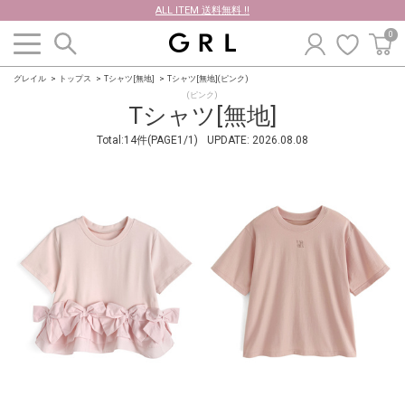
ALL ITEM 送料無料 !!
0
グレイル
トップス
Tシャツ[無地]
Tシャツ[無地](ピンク)
(ピンク)
Tシャツ[無地]
Total:14件(PAGE1/1)
UPDATE:
2026.08.08