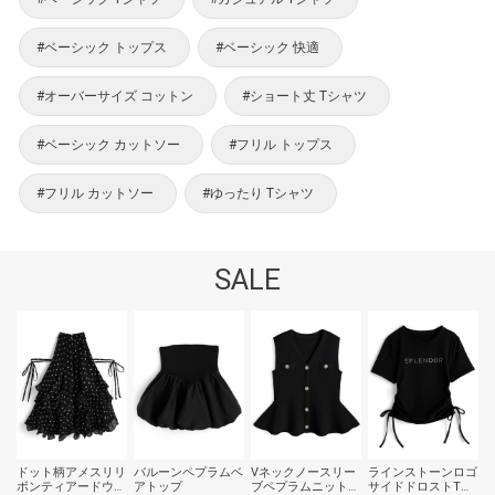
#ベーシック トップス
#ベーシック 快適
#オーバーサイズ コットン
#ショート丈 Tシャツ
#ベーシック カットソー
#フリル トップス
#フリル カットソー
#ゆったり Tシャツ
SALE
ドット柄アメスリリ
バルーンペプラムベ
Vネックノースリー
ラインストーンロゴ
ボンティアードウェ
アトップ
ブペプラムニットト
サイドドロストTシ