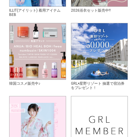
ILLIT(アイリット) 着用アイテム
2026浴衣セット販売中!!
BEB
韓国コスメ販売中♪
GRL×星野リゾート 抽選で宿泊券
をプレゼント！