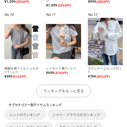
ツ
¥1,099
¥999
(22%OFF)
(24%OFF)
¥1,099
(32%OFF)
No.10
No.11
No.12
レイヤード風Tシャツ
ラウンドヘムビッグロン
接触冷感フリルショルダ
T
ーTシャツ
¥699
(47%OFF)
¥799
¥999
(39%OFF)
(51%OFF)
ランキングをもっと見る
サブカテゴリー別アイテムランキング
ニットのランキング
シャツ・ブラウスのランキング