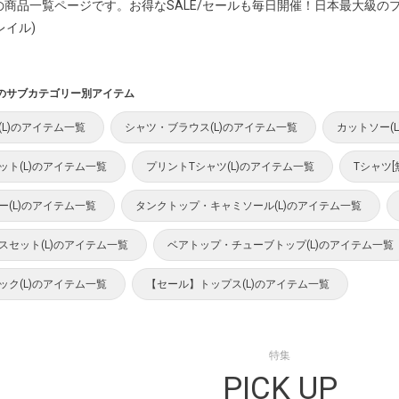
]の商品一覧ページです。お得なSALE/セールも毎日開催！日本最大級
レイル)
のサブカテゴリー別アイテム
(L)のアイテム一覧
シャツ・ブラウス(L)のアイテム一覧
カットソー(
ット(L)のアイテム一覧
プリントTシャツ(L)のアイテム一覧
Tシャツ[
ー(L)のアイテム一覧
タンクトップ・キャミソール(L)のアイテム一覧
スセット(L)のアイテム一覧
ベアトップ・チューブトップ(L)のアイテム一覧
ック(L)のアイテム一覧
【セール】トップス(L)のアイテム一覧
特集
PICK UP