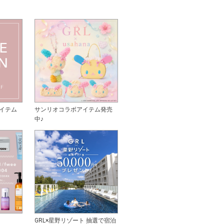
イテム
サンリオコラボアイテム発売
中♪
GRL×星野リゾート 抽選で宿泊