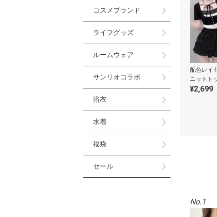
コスメブランド
ライフグッズ
ルームウェア
配色レイ
サンリオコラボ
ニットト
¥2,699
浴衣
水着
福袋
セール
No.1