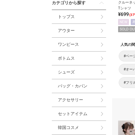
カテゴリから探す
クルーネ
Tシャツ
¥699
(37
トップス
NEW
SOLD OU
アウター
ワンピース
人気の関
#ベー
ボトムス
#オー
シューズ
#フリ
バッグ・カバン
アクセサリー
セットアイテム
韓国コスメ