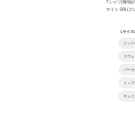
Tシャツ[無地
サイト GRL(グ
Lサイズ
ニット
スウェ
パーカ
トップ
チュニ