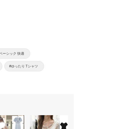
#ベーシック 快適
#ゆったり Tシャツ