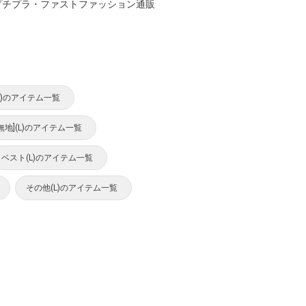
のプチプラ・ファストファッション通販
L)のアイテム一覧
無地](L)のアイテム一覧
ベスト(L)のアイテム一覧
その他(L)のアイテム一覧