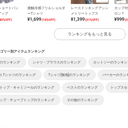
ショートパン
接触冷感フリルショルダ
レースドッキングアシン
カップ付
アップ
ーTシャツ
メトリートップス
ロンＴ
¥1,699
¥1,399
¥999
43%OFF)
(16%OFF)
(31%OFF)
(
ランキングをもっと見る
ゴリー別アイテムランキング
のランキング
シャツ・ブラウスのランキング
カットソーのランキン
トTシャツのランキング
Tシャツ[無地]のランキング
パーカーのラン
トップ・キャミソールのランキング
ベストのランキング
トップスセ
ップ・チューブトップのランキング
その他のランキング