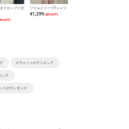
きクロップド丈
フリルスリーブTシャツ
¥1,299
(28%OFF)
34%OFF)
グ
スウェットのランキング
キング
ットのランキング