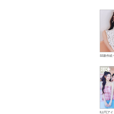
SS新作続
ILLIT(