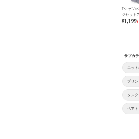
Tシャツ×
ツセット
¥1,199
(
サブカテ
ニット
プリン
タンク
ベアト