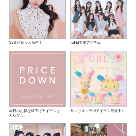
SS新作続々入荷中！
iLiFE!着用アイテム
本日のお得な値下げアイテムはこ
サンリオコラボアイテム発売中♪
ちらから。