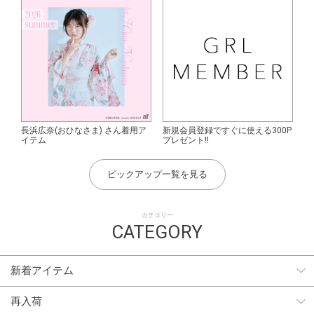
長浜広奈(おひなさま) さん着用ア
新規会員登録ですぐに使える300P
イテム
プレゼント!!
ピックアップ一覧を見る
カテゴリー
CATEGORY
新着アイテム
再入荷