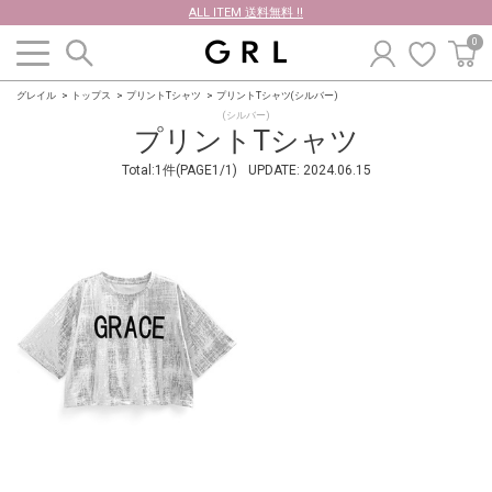
ALL ITEM 送料無料 !!
0
グレイル
トップス
プリントTシャツ
プリントTシャツ(シルバー)
(シルバー)
プリントTシャツ
Total:1件(PAGE1/1)
UPDATE:
2024.06.15