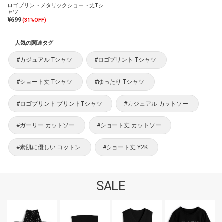
ロゴプリントメタリックショート丈Tシ
ャツ
¥699
(31%OFF)
人気の関連タグ
#カジュアル Tシャツ
#ロゴプリント Tシャツ
#ショート丈 Tシャツ
#ゆったり Tシャツ
#ロゴプリント プリントTシャツ
#カジュアル カットソー
#ガーリー カットソー
#ショート丈 カットソー
#素肌に優しい コットン
#ショート丈 Y2K
SALE