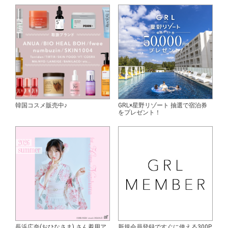
韓国コスメ販売中♪
GRL×星野リゾート 抽選で宿泊券
をプレゼント！
長浜広奈(おひなさま) さん着用ア
新規会員登録ですぐに使える300P