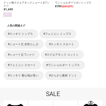
ドット柄スクエアネックショート丈Tシ
ワンショルダーリボントップス
ャツ
¥799
(56%OFF)
¥1,699
NEW
人気の関連タグ
#スッキリ トップス
#フェミニン トップス
#ショート丈 女性らしさ
#スッキリ スカート
#ショート丈 Tシャツ
#スクエアネック コットン
#フェミニン スカート
#ワンショルダー トップス
#スッキリ 着心地が良い
#さらさら素材 ドット
SALE