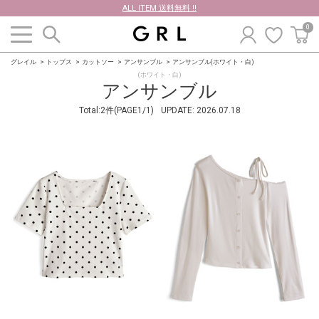
ALL ITEM 送料無料 !!
0
グレイル
トップス
カットソー
アンサンブル
アンサンブル(ホワイト・白)
(ホワイト・白)
アンサンブル
Total:2件(PAGE1/1)
UPDATE:
2026.07.18