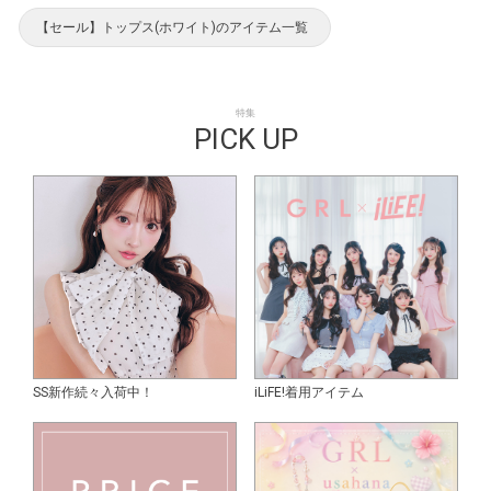
【セール】トップス(ホワイト)のアイテム一覧
特集
PICK UP
SS新作続々入荷中！
iLiFE!着用アイテム