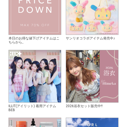
本日のお得な値下げアイテムはこ
サンリオコラボアイテム発売中♪
ちらから。
ILLIT(アイリット) 着用アイテム
2026浴衣セット販売中!!
BEB