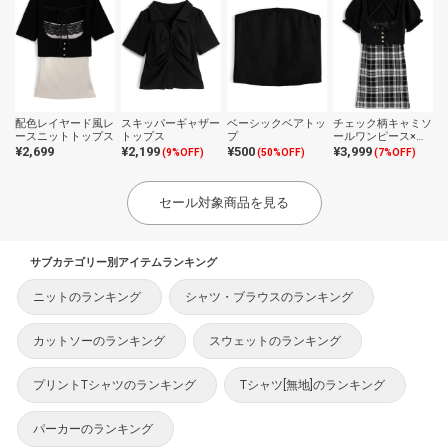
配色レイヤード風レ
スキッパーギャザー
ベーシックベアトッ
チェック柄キャミソ
ースニットトップス
トップス
プ
ールワンピース×ク
ロップドトップスニ
¥2,699
¥2,199
¥500
¥3,999
(9%OFF)
(50%OFF)
(7%OFF)
ットアンサンブル
セール対象商品を見る
サブカテゴリー別アイテムランキング
ニットのランキング
シャツ・ブラウスのランキング
カットソーのランキング
スウェットのランキング
プリントTシャツのランキング
Tシャツ[無地]のランキング
パーカーのランキング