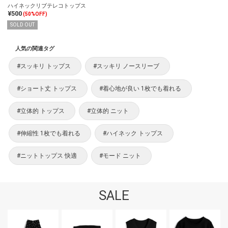
ハイネックリブテレコトップス
¥500
(50%OFF)
SOLD OUT
人気の関連タグ
#スッキリ トップス
#スッキリ ノースリーブ
#ショート丈 トップス
#着心地が良い 1枚でも着れる
#立体的 トップス
#立体的 ニット
#伸縮性 1枚でも着れる
#ハイネック トップス
#ニットトップス 快適
#モード ニット
SALE