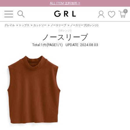
ALL ITEM 送料無料 !!
0
グレイル
トップス
カットソー
ノースリーブ
ノースリーブ(オレンジ)
(オレンジ)
ノースリーブ
Total:1件(PAGE1/1)
UPDATE:
2024.08.03