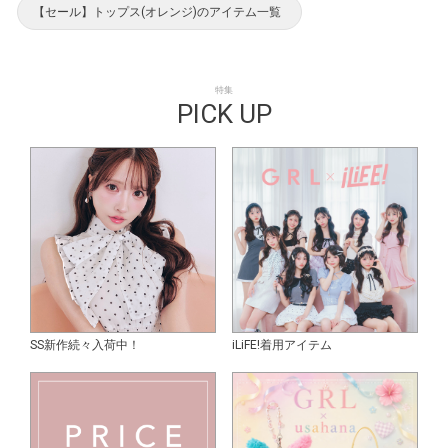
【セール】トップス(オレンジ)のアイテム一覧
特集
PICK UP
SS新作続々入荷中！
iLiFE!着用アイテム