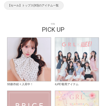
【セール】トップス(XS)のアイテム一覧
特集
PICK UP
SS新作続々入荷中！
iLiFE!着用アイテム