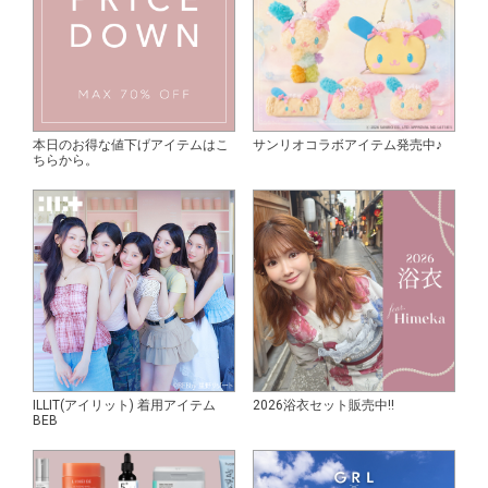
本日のお得な値下げアイテムはこ
サンリオコラボアイテム発売中♪
ちらから。
ILLIT(アイリット) 着用アイテム
2026浴衣セット販売中!!
BEB