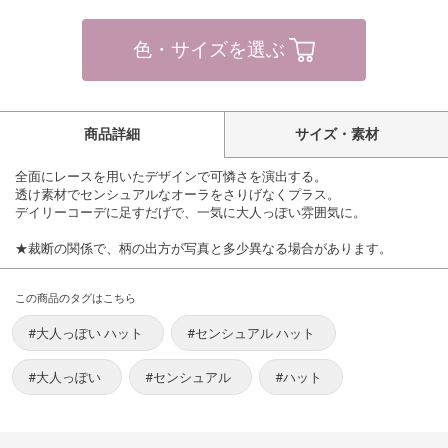
色・サイズを選ぶ
商品詳細
サイズ・素材
全面にレースを用いたデザインで可憐さを演出する。
透け素材でセンシュアルなオーラをさりげなくプラス。
デイリーコーデに足すだげで、一気に大人っぽい雰囲気に。
★裁断の関係で、柄の出方が写真と多少異なる場合があります。
この商品のタグはこちら
#大人っぽい ハット
#センシュアル ハット
#大人っぽい
#センシュアル
#ハット