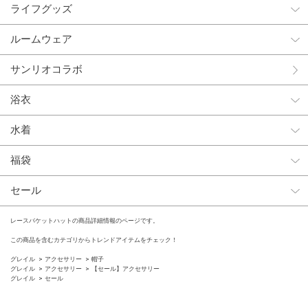
ライフグッズ
ルームウェア
サンリオコラボ
浴衣
水着
福袋
セール
レースバケットハットの商品詳細情報のページです。
この商品を含むカテゴリからトレンドアイテムをチェック！
グレイル
アクセサリー
帽子
グレイル
アクセサリー
【セール】アクセサリー
グレイル
セール