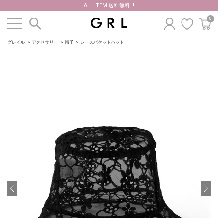
ALL ITEM 送料無料 !!
0
グレイル
アクセサリー
帽子
レースバケットハット