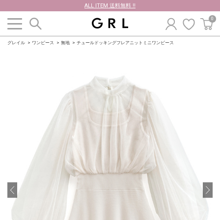
ALL ITEM 送料無料 !!
0
グレイル
ワンピース
無地
チュールドッキングフレアニットミニワンピース