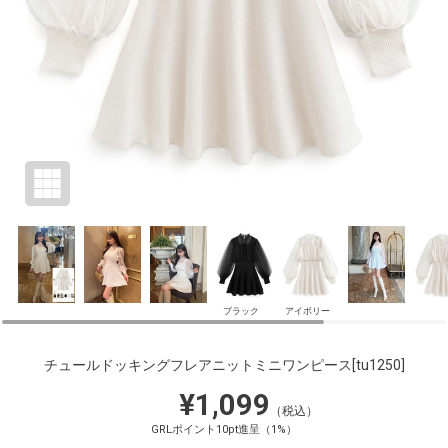
ブラック
アイボリー
チュールドッキングフレアニットミニワンピース
[tu1250]
¥1,099
（税込）
GRLポイント10pt進呈（1%）