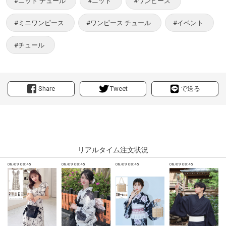
#ニット チュール
#ニット
#ワンピース
#ミニワンピース
#ワンピース チュール
#イベント
#チュール
Share
Tweet
で送る
リアルタイム注文状況
08/09 08:45
08/09 08:45
08/09 08:45
08/09 08:45
0