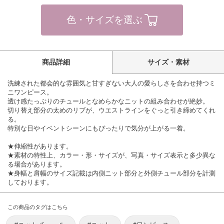
色・サイズを選ぶ
商品詳細
サイズ・素材
洗練された都会的な雰囲気と甘すぎない大人の愛らしさを合わせ持つミ
ニワンピース。
透け感たっぷりのチュールとなめらかなニットの組み合わせが絶妙。
切り替え部分の太めのリブが、ウエストラインをぐっと引き締めてくれ
る。
特別な日やイベントシーンにもぴったりで気分が上がる一着。
★伸縮性があります。
★素材の特性上、カラー・形・サイズが、写真・サイズ表示と多少異な
る場合があります。
★身幅と肩幅のサイズ記載は内側ニット部分と外側チュール部分を計測
しております。
この商品のタグはこちら