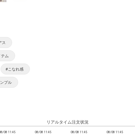
アス
イテム
#こなれ感
シンプル
リアルタイム注文状況
08/08 11:45
08/08 11:45
08/08 11:45
08/08 11:45