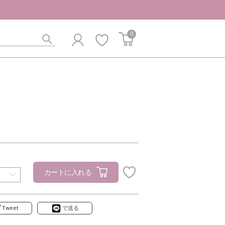
0
カートに入れる
Tweet
で送る