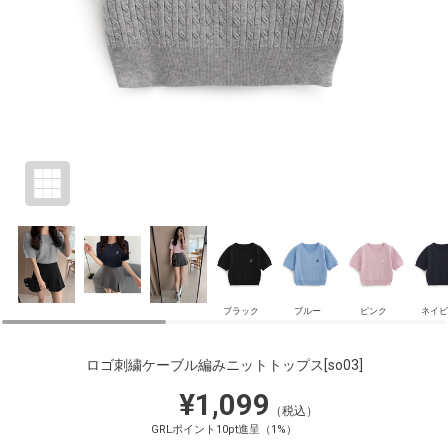
ブラック
ブルー
ピンク
ネイビ
ロゴ刺繍ケーブル編みニットトップス
[so03]
¥1,099
（税込）
GRLポイント10pt進呈（1%）