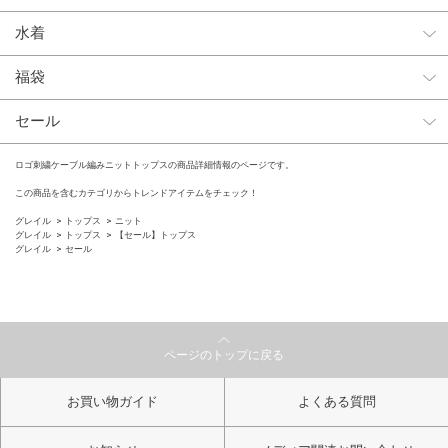
水着
福袋
セール
ロゴ刺繍ケーブル編みニットトップスの商品詳細情報のページです。
この商品を含むカテゴリからトレンドアイテムをチェック！
グレイル
トップス
ニット
グレイル
トップス
【セール】トップス
グレイル
セール
ページのトップに戻る
お買い物ガイド
よくある質問