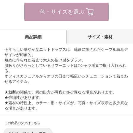
色・サイズを選ぶ
商品詳細
サイズ・素材
今年らしい華やかなニットトップスは、繊細に施されたケーブル編みデ
ザインが印象的。
短めに作られた着丈で大人の抜け感をプラス。
肌触りがさらっとしているサマーニットはTシャツ感覚で取り入れられ
る。
オフィスカジュアルからオフの日まで幅広いシチュエーションで着まわ
せるアイテム。
★裁断の関係で、柄の出方が写真と多少異なる場合があります。
★伸縮性があります。
★素材の特性上、カラー・形・サイズが、写真・サイズ表示と多少異な
る場合があります。
この商品のタグはこちら