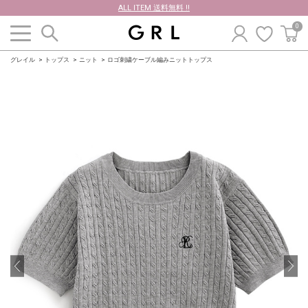
ALL ITEM 送料無料 !!
0
グレイル
トップス
ニット
ロゴ刺繍ケーブル編みニットトップス