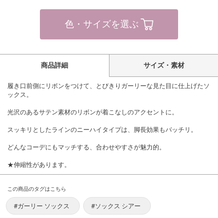
色・サイズを選ぶ
商品詳細
サイズ・素材
履き口前側にリボンをつけて、とびきりガーリーな見た目に仕上げたソ
ックス。
光沢のあるサテン素材のリボンが着こなしのアクセントに。
スッキリとしたラインのニーハイタイプは、脚長効果もバッチリ。
どんなコーデにもマッチする、合わせやすさが魅力的。
★伸縮性があります。
この商品のタグはこちら
#ガーリー ソックス
#ソックス シアー