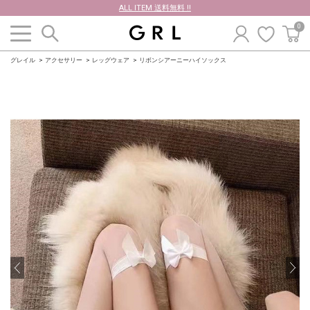
ALL ITEM 送料無料 !!
0
グレイル
アクセサリー
レッグウェア
リボンシアーニーハイソックス