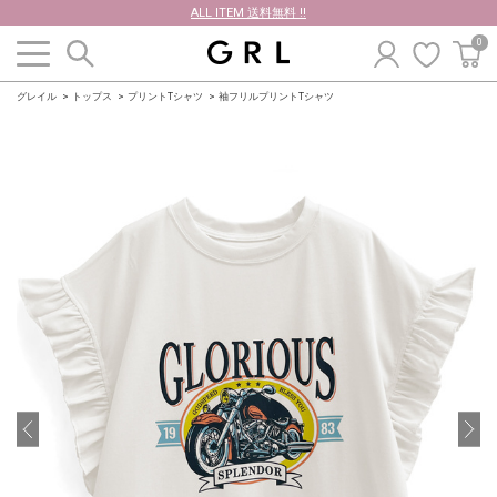
ALL ITEM 送料無料 !!
0
グレイル
トップス
プリントTシャツ
袖フリルプリントTシャツ