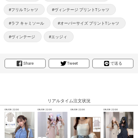
#フリル Tシャツ
#ヴィンテージ プリントTシャツ
#ラフ キャミソール
#オーバーサイズ プリントTシャツ
#ヴィンテージ
#エッジィ
Share
Tweet
で送る
リアルタイム注文状況
08/08 22:00
08/08 22:00
08/08 22:00
08/08 22:00
0