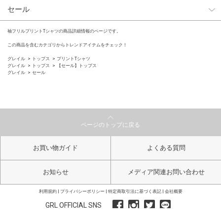
セール
袖フリルプリントTシャツの商品詳細情報のページです。
この商品を含むカテゴリからトレンドアイテムをチェック！
グレイル
トップス
プリントTシャツ
グレイル
トップス
【セール】トップス
グレイル
セール
ページのトップに戻る
お買い物ガイド
よくある質問
お知らせ
メディア関連お問い合わせ
利用規約
プライバシーポリシー
特定商取引法に基づく表記
会社概要
GRL OFFICIAL SNS
Copyright GRL All Right Reserved.