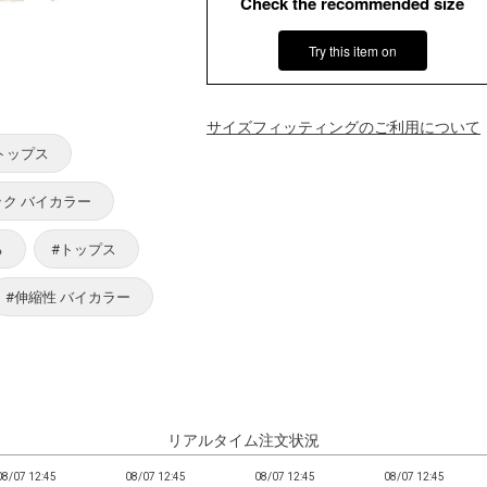
Check the recommended size
Try this item on
サイズフィッティングのご利用について
トップス
ック バイカラー
る
#トップス
#伸縮性 バイカラー
リアルタイム注文状況
08/07 12:45
08/07 12:45
08/07 12:45
08/07 12:45