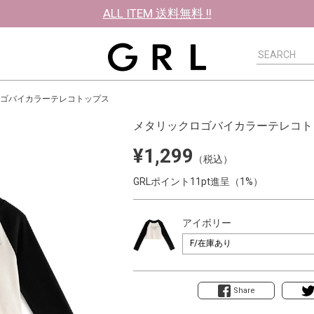
ALL ITEM 送料無料 !!
ゴバイカラーテレコトップス
メタリックロゴバイカラーテレコト
¥1,299
（税込）
GRLポイント11pt進呈（1%）
アイボリー
Share