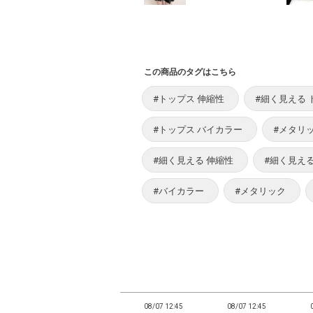
この商品のタグはこちら
#トップス 伸縮性
#細く見える 
#トップス バイカラー
#メタリ
#細く見える 伸縮性
#細く見え
#バイカラー
#メタリック
12:42
08/07 12:42
08/07 12:45
08/07 12:45