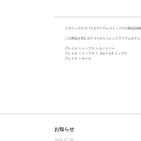
メタリックロゴバイカラーテレコトップスの商品詳細
この商品を含むカテゴリからトレンドアイテムをチェ
グレイル
トップス
カットソー
グレイル
トップス
【セール】トップス
グレイル
セール
お知らせ
2026.07.30