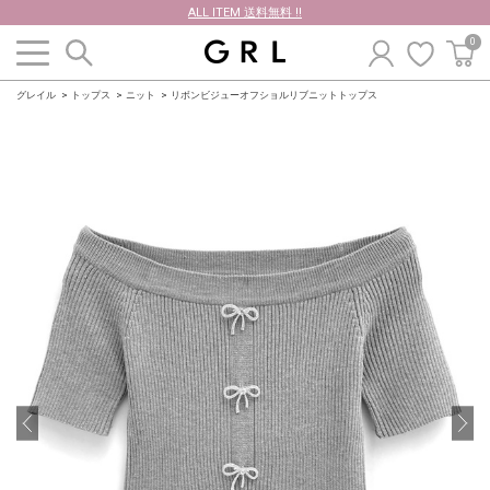
ALL ITEM 送料無料 !!
0
グレイル
トップス
ニット
リボンビジューオフショルリブニットトップス