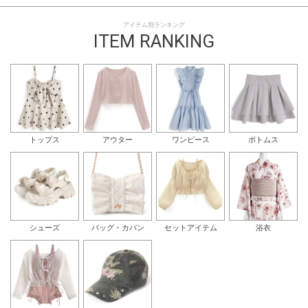
アイテム別ランキング
ITEM RANKING
トップス
アウター
ワンピース
ボトムス
シューズ
バッグ・カバン
セットアイテム
浴衣