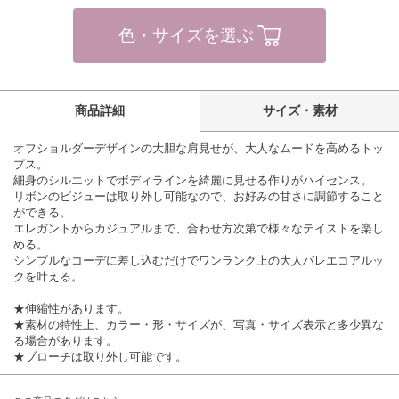
色・サイズを選ぶ
商品詳細
サイズ・素材
オフショルダーデザインの大胆な肩見せが、大人なムードを高めるトッ
プス。
細身のシルエットでボディラインを綺麗に見せる作りがハイセンス。
リボンのビジューは取り外し可能なので、お好みの甘さに調節すること
ができる。
エレガントからカジュアルまで、合わせ方次第で様々なテイストを楽し
める。
シンプルなコーデに差し込むだけでワンランク上の大人バレエコアルッ
クを叶える。
★伸縮性があります。
★素材の特性上、カラー・形・サイズが、写真・サイズ表示と多少異な
る場合があります。
★ブローチは取り外し可能です。