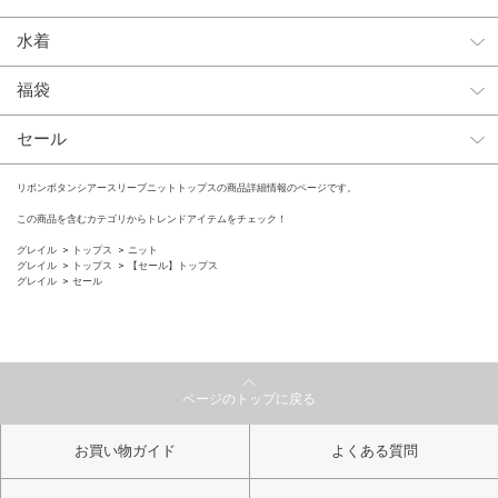
水着
福袋
セール
リボンボタンシアースリーブニットトップスの商品詳細情報のページです。
この商品を含むカテゴリからトレンドアイテムをチェック！
グレイル
トップス
ニット
グレイル
トップス
【セール】トップス
グレイル
セール
ページのトップに戻る
お買い物ガイド
よくある質問