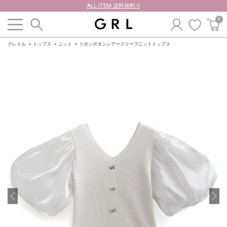
ALL ITEM 送料無料 !!
0
グレイル
トップス
ニット
リボンボタンシアースリーブニットトップス