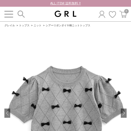
ALL ITEM 送料無料 !!
0
グレイル
トップス
ニット
シアーリボンダイヤ柄ニットトップス