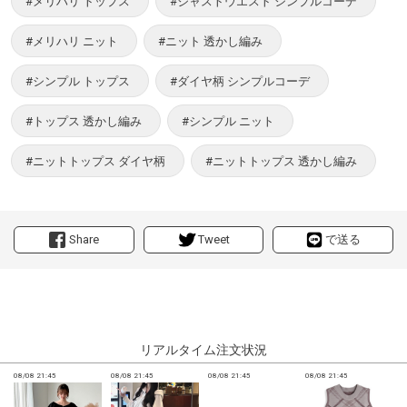
#メリハリ トップス
#ジャストウエスト シンプルコーデ
#メリハリ ニット
#ニット 透かし編み
#シンプル トップス
#ダイヤ柄 シンプルコーデ
#トップス 透かし編み
#シンプル ニット
#ニットトップス ダイヤ柄
#ニットトップス 透かし編み
Share
Tweet
で送る
リアルタイム注文状況
08/08 21:45
08/08 21:45
08/08 21:45
08/08 21:45
0