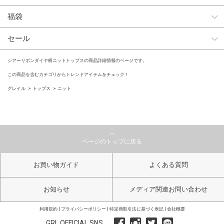
福袋
セール
シアーリボンダイヤ柄ニットトップスの商品詳細情報のページです。
この商品を含むカテゴリからトレンドアイテムをチェック！
グレイル
トップス
ニット
ページのトップに戻る
お買い物ガイド
よくある質問
お知らせ
メディア関連お問い合わせ
利用規約
プライバシーポリシー
特定商取引法に基づく表記
会社概要
GRL OFFICIAL SNS