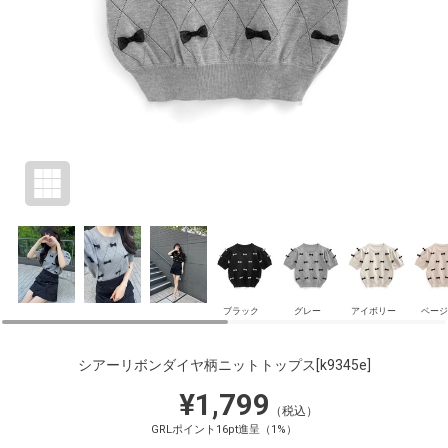
ブラック
グレー
アイボリー
ベージ
シアーリボンダイヤ柄ニットトップス
[k9345e]
¥1,799
（税込）
GRLポイント16pt進呈（1%）