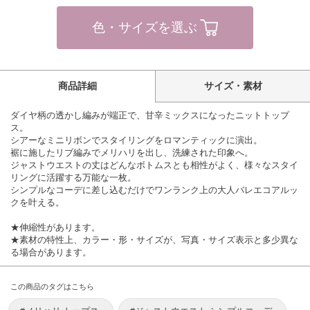
色・サイズを選ぶ
商品詳細
サイズ・素材
ダイヤ柄の透かし編みが端正で、甘辛ミックスになったニットトップ
ス。
シアーなミニリボンでスタイリングをロマンティックに演出。
裾に施したリブ編みでメリハリを出し、洗練された印象へ。
ジャストウエストの丈はどんなボトムスとも相性がよく、様々なスタイ
リングに活躍する万能な一枚。
シンプルなコーデに差し込むだけでワンランク上の大人バレエコアルッ
クを叶える。
★伸縮性があります。
★素材の特性上、カラー・形・サイズが、写真・サイズ表示と多少異な
る場合があります。
この商品のタグはこちら