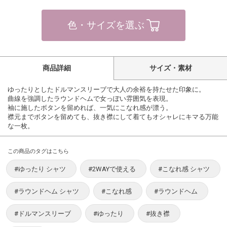
色・サイズを選ぶ
商品詳細
サイズ・素材
ゆったりとしたドルマンスリーブで大人の余裕を持たせた印象に。
曲線を強調したラウンドヘムで女っぽい雰囲気を表現。
袖に施したボタンを留めれば、一気にこなれ感が漂う。
襟元までボタンを留めても、抜き襟にして着てもオシャレにキマる万能
な一枚。
この商品のタグはこちら
#ゆったり シャツ
#2WAYで使える
#こなれ感 シャツ
#ラウンドヘム シャツ
#こなれ感
#ラウンドヘム
#ドルマンスリーブ
#ゆったり
#抜き襟