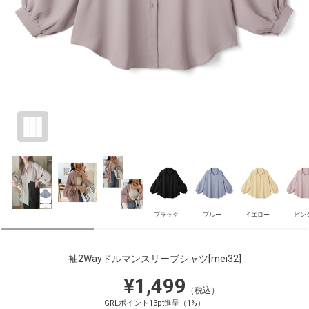
ブラック
ブルー
イエロー
ピン
袖2Wayドルマンスリーブシャツ
[mei32]
¥1,499
（税込）
GRLポイント13pt進呈（1%）