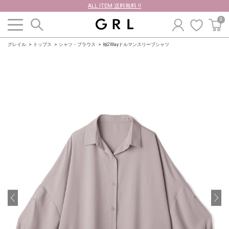
ALL ITEM 送料無料 !!
0
グレイル
トップス
シャツ・ブラウス
袖2Wayドルマンスリーブシャツ