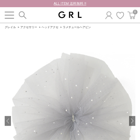
ALL ITEM 送料無料 !!
0
グレイル
アクセサリー
ヘッドアクセ
ラメチュールヘアピン