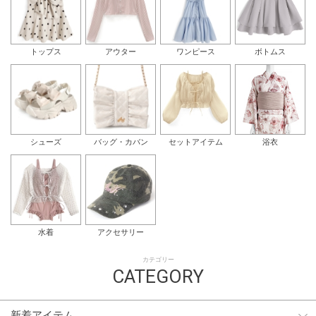
トップス
アウター
ワンピース
ボトムス
シューズ
バッグ・カバン
セットアイテム
浴衣
水着
アクセサリー
カテゴリー
CATEGORY
新着アイテム