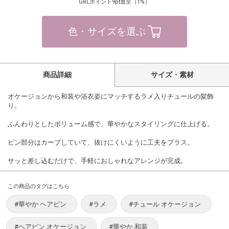
GRLポイント9pt進呈（1%）
色・サイズを選ぶ
商品詳細
サイズ・素材
オケージョンから和装や浴衣姿にマッチするラメ入りチュールの髪飾
り。
ふんわりとしたボリューム感で、華やかなスタイリングに仕上げる。
ピン部分はカーブしていて、抜けにくいように工夫をプラス。
サッと差し込むだけで、手軽におしゃれなアレンジが完成。
この商品のタグはこちら
#華やか ヘアピン
#ラメ
#チュール オケージョン
#ヘアピン オケージョン
#華やか 和装