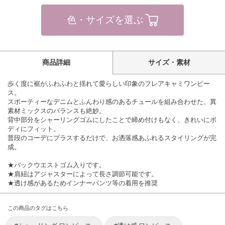
色・サイズを選ぶ
商品詳細
サイズ・素材
歩く度に裾がふわふわと揺れて愛らしい印象のフレアキャミワンピー
ス。
スポーティーなデニムとふんわり感のあるチュールを組み合わせた、異
素材ミックスのバランスも絶妙。
背中部分をシャーリングゴムにしたことで締め付けもなく、きれいにボ
ディにフィット。
普段のコーデにプラスするだけで、お洒落感あふれるスタイリングが完
成。
★バックウエストゴム入りです。
★肩紐はアジャスターによって長さ調節可能です。
★透け感があるためインナーパンツ等の着用を推奨
この商品のタグはこちら