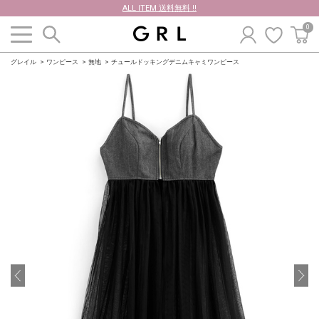
ALL ITEM 送料無料 !!
0
グレイル
ワンピース
無地
チュールドッキングデニムキャミワンピース