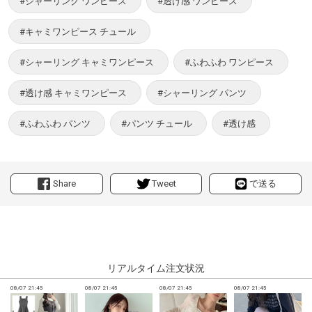
#シャーリング ワンピース
#透け感 ワンピース
#キャミワンピース チュール
#シャーリング キャミワンピース
#ふわふわ ワンピース
#透け感 キャミワンピース
#シャーリング パンツ
#ふわふわ パンツ
#パンツ チュール
#透け感
Share
Tweet
で送る
リアルタイム注文状況
08/07 21:45
08/07 21:45
08/07 21:45
08/07 21:45
0