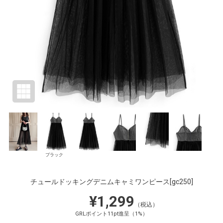
ブラック
チュールドッキングデニムキャミワンピース
[gc250]
¥1,299
（税込）
GRLポイント11pt進呈（1%）