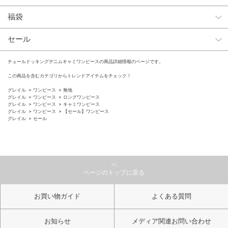
福袋
セール
チュールドッキングデニムキャミワンピースの商品詳細情報のページです。
この商品を含むカテゴリからトレンドアイテムをチェック！
グレイル
ワンピース
無地
グレイル
ワンピース
ロングワンピース
グレイル
ワンピース
キャミワンピース
グレイル
ワンピース
【セール】ワンピース
グレイル
セール
ページのトップに戻る
お買い物ガイド
よくある質問
お知らせ
メディア関連お問い合わせ