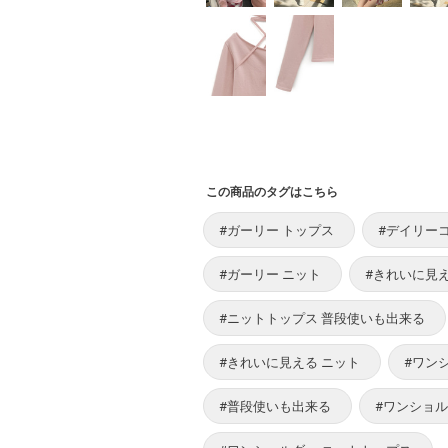
この商品のタグはこちら
#ガーリー トップス
#デイリー
#ガーリー ニット
#きれいに見え
#ニットトップス 普段使いも出来る
#きれいに見える ニット
#ワン
#普段使いも出来る
#ワンショル