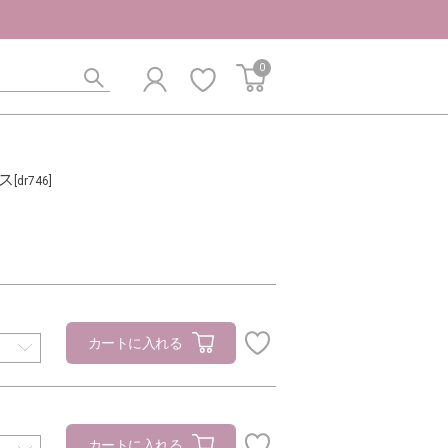
0
ス
[dr746]
カートに入れる
カートに入れる