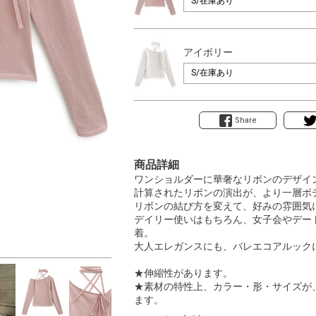
アイボリー
Share
商品詳細
ワンショルダーに華奢なリボンのデザイ
計算されたリボンの演出が、より一層ボ
リボンの結び方を変えて、好みの雰囲気
デイリー使いはもちろん、女子会やデー
着。
大人エレガンスにも、バレエコアルック
★伸縮性があります。
★素材の特性上、カラー・形・サイズが
ます。