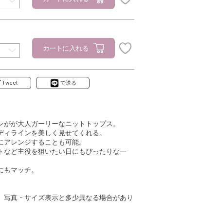
カートに入れる
Tweet
で送る
ンがが大人ガーリーなニットトップス。
ディラインを美しく見せてくれる。
にアレンジすることも可能。
トなど主役を狙いたい日にもぴったりな一
にもマッチ。
、写真・サイズ表示と多少異なる場合があり