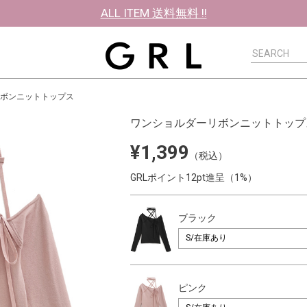
ALL ITEM 送料無料 !!
ボンニットトップス
ワンショルダーリボンニットトップ
¥1,399
（税込）
GRLポイント12pt進呈（1%）
ブラック
ピンク