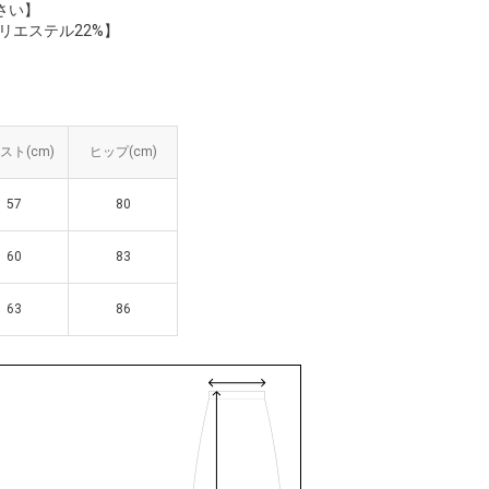
さい】
ポリエステル22%】
スト(cm)
スト(cm)
ヒップ(cm)
ヒップ(cm)
57
57
80
80
60
60
83
83
63
63
86
86