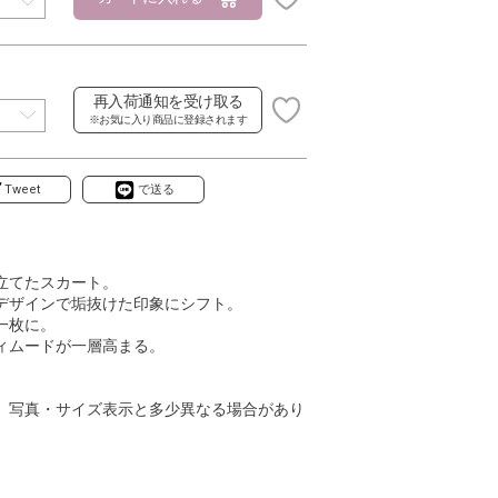
再入荷通知を受け取る
※お気に入り商品に登録されます
Tweet
で送る
立てたスカート。
デザインで垢抜けた印象にシフト。
一枚に。
ィムードが一層高まる。
、写真・サイズ表示と多少異なる場合があり