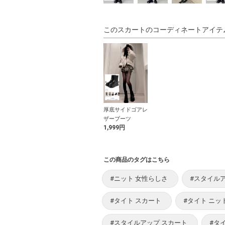
このスカートのコーディネートアイテ
厚底サイドゴアレ
ザーブーツ
1,999円
この商品のタグはこちら
#ニット 女性らしさ
#スタイル
#タイト スカート
#タイト ニッ
#スタイルアップ スカート
#タ