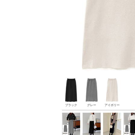
ブラック
グレー
アイボリー