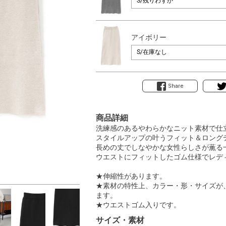
アイボリー
Share
商品詳細
洗練感のあるやわらかなニット素材で仕
スタイルアップの叶うフィット＆ロング
長めの丈でしなやかな女性らしさが薫る
ウエストにフィットしたゴム仕様でレデ
★伸縮性があります。
★素材の特性上、カラー・形・サイズが
ます。
★ウエストゴム入りです。
サイズ・素材