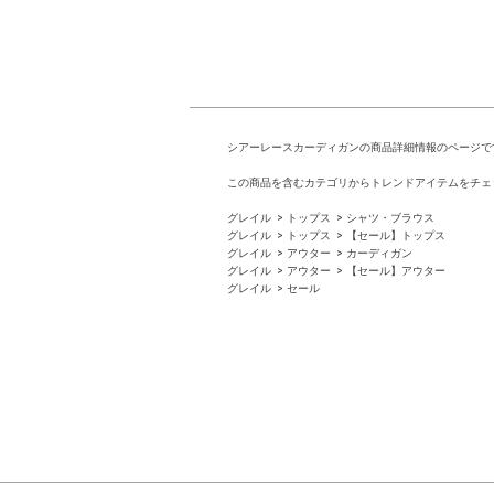
シアーレースカーディガンの商品詳細情報のページで
この商品を含むカテゴリからトレンドアイテムをチェ
グレイル
トップス
シャツ・ブラウス
グレイル
トップス
【セール】トップス
グレイル
アウター
カーディガン
グレイル
アウター
【セール】アウター
グレイル
セール