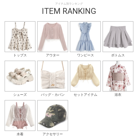
アイテム別ランキング
ITEM RANKING
トップス
アウター
ワンピース
ボトムス
シューズ
バッグ・カバン
セットアイテム
浴衣
水着
アクセサリー