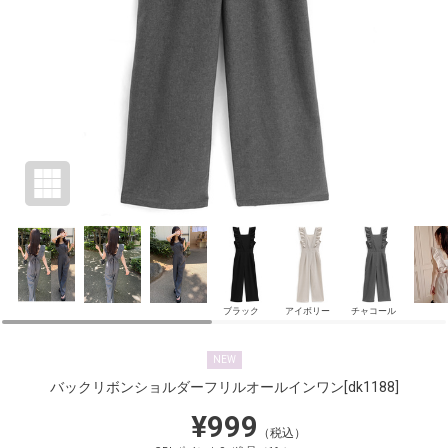
ブラック
アイボリー
チャコール
NEW
バックリボンショルダーフリルオールインワン
[dk1188]
¥999
（税込）