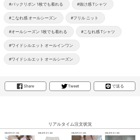
#バックリボン 1枚でも着れる
#抜け感 Tシャツ
#こなれ感 オールシーズン
#フリル ニット
#オールシーズン 1枚でも着れる
#こなれ感 Tシャツ
#ワイドシルエット オールインワン
#ワイドシルエット オールシーズン
Share
Tweet
で送る
リアルタイム注文状況
08/09 01:30
08/09 01:30
08/09 01:30
08/09 01:30
0