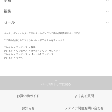
水着
福袋
セール
バックリボンショルダーフリルオールインワンの商品詳細情報のページです。
この商品を含むカテゴリからトレンドアイテムをチェック！
グレイル
ワンピース
無地
グレイル
ワンピース
オールインワン・サロペット
グレイル
ワンピース
【セール】ワンピース
グレイル
セール
ページのトップに戻る
お買い物ガイド
よくある質問
お知らせ
メディア関連お問い合わせ