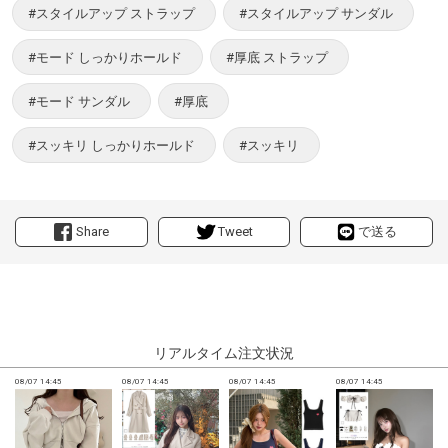
#スタイルアップ ストラップ
#スタイルアップ サンダル
#モード しっかりホールド
#厚底 ストラップ
#モード サンダル
#厚底
#スッキリ しっかりホールド
#スッキリ
Share
Tweet
で送る
リアルタイム注文状況
08/07 14:45
08/07 14:45
08/07 14:45
08/07 14:45
0