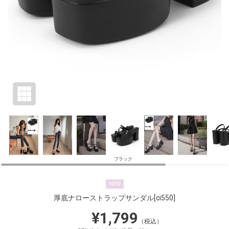
ブラック
NEW
厚底ナローストラップサンダル
[ci550]
¥1,799
（税込）