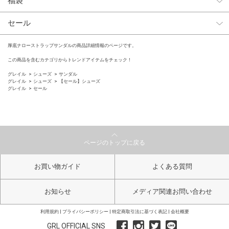
福袋
セール
厚底ナローストラップサンダルの商品詳細情報のページです。
この商品を含むカテゴリからトレンドアイテムをチェック！
グレイル
シューズ
サンダル
グレイル
シューズ
【セール】シューズ
グレイル
セール
ページのトップに戻る
お買い物ガイド
よくある質問
お知らせ
メディア関連お問い合わせ
利用規約
プライバシーポリシー
特定商取引法に基づく表記
会社概要
GRL OFFICIAL SNS