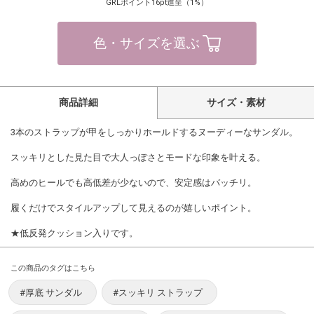
GRLポイント16pt進呈（1%）
色・サイズを選ぶ
商品詳細
サイズ・素材
3本のストラップが甲をしっかりホールドするヌーディーなサンダル。
スッキリとした見た目で大人っぽさとモードな印象を叶える。
高めのヒールでも高低差が少ないので、安定感はバッチリ。
履くだけでスタイルアップして見えるのが嬉しいポイント。
★低反発クッション入りです。
この商品のタグはこちら
#厚底 サンダル
#スッキリ ストラップ