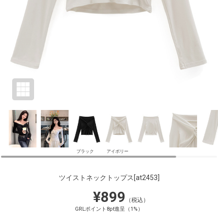
ブラック
アイボリー
ツイストネックトップス
[at2453]
¥899
（税込）
GRLポイント8pt進呈（1%）