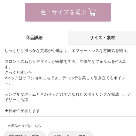
色・サイズを選ぶ
商品詳細
サイズ・素材
しっとりと滑らかな質感が心地よく、エフォートレスな雰囲気を纏う。
フロントのねじりデザインが表情を生み、立体的なフォルムを生み出
す。
ざっくり開いた
Vネックはオフショルにもでき、デコルテを美しく引き立てるポイン
ト。
シンプルなボトムと合わせるだけでこなれたスタイリングが完成し、デ
イリーに活躍。
★伸縮性があります。
この商品のタグはこちら