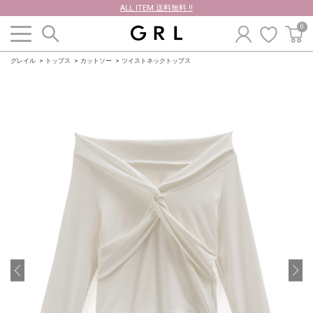
ALL ITEM 送料無料 !!
0
グレイル
トップス
カットソー
ツイストネックトップス