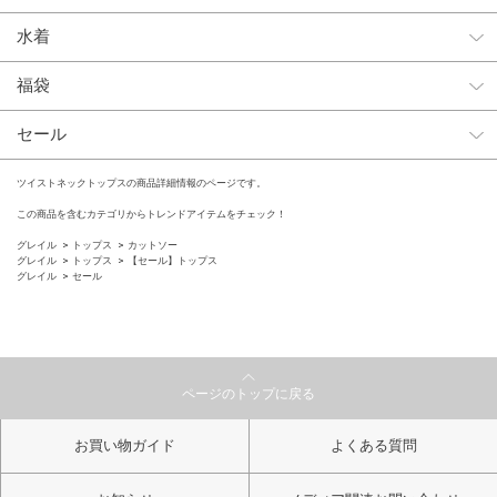
水着
福袋
セール
ツイストネックトップスの商品詳細情報のページです。
この商品を含むカテゴリからトレンドアイテムをチェック！
グレイル
トップス
カットソー
グレイル
トップス
【セール】トップス
グレイル
セール
ページのトップに戻る
お買い物ガイド
よくある質問