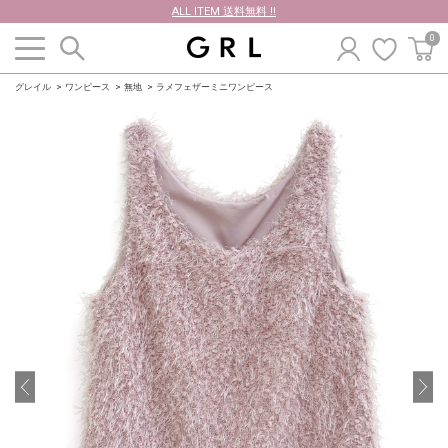
ALL ITEM 送料無料 !!
0
グレイル
ワンピース
無地
ラメフェザーミニワンピース