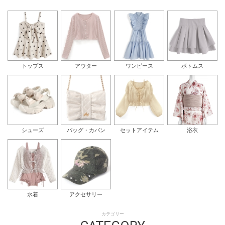
トップス
アウター
ワンピース
ボトムス
シューズ
バッグ・カバン
セットアイテム
浴衣
水着
アクセサリー
カテゴリー