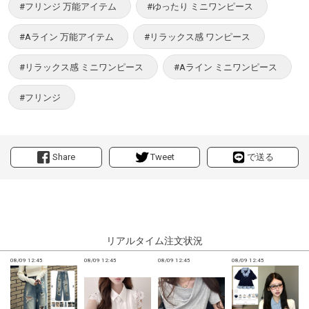
#フリンジ 万能アイテム
#ゆったり ミニワンピース
#Aライン 万能アイテム
#リラックス感 ワンピース
#リラックス感 ミニワンピース
#Aライン ミニワンピース
#フリンジ
Share
Tweet
で送る
リアルタイム注文状況
08/09 12:45
08/09 12:45
08/09 12:45
08/09 12:45
0