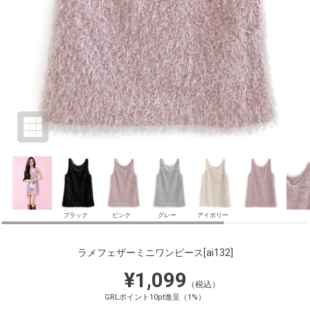
ブラック
ピンク
グレー
アイボリー
ラメフェザーミニワンピース
[ai132]
¥1,099
（税込）
GRLポイント10pt進呈（1%）