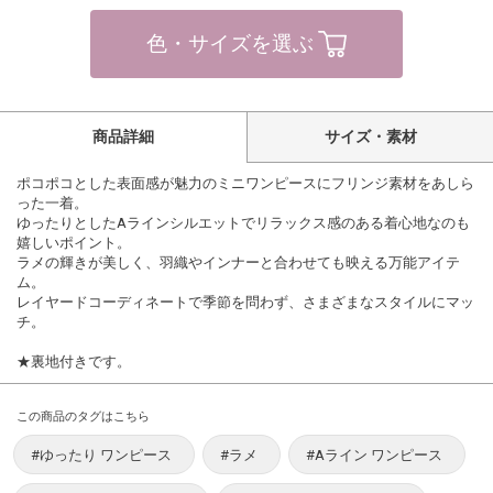
色・サイズを選ぶ
商品詳細
サイズ・素材
ポコポコとした表面感が魅力のミニワンピースにフリンジ素材をあしら
った一着。
ゆったりとしたAラインシルエットでリラックス感のある着心地なのも
嬉しいポイント。
ラメの輝きが美しく、羽織やインナーと合わせても映える万能アイテ
ム。
レイヤードコーディネートで季節を問わず、さまざまなスタイルにマッ
チ。
★裏地付きです。
この商品のタグはこちら
#ゆったり ワンピース
#ラメ
#Aライン ワンピース