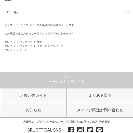
セール
ラメフェザーミニワンピースの商品詳細情報のページです。
この商品を含むカテゴリからトレンドアイテムをチェック！
グレイル
ワンピース
無地
グレイル
ワンピース
【セール】ワンピース
グレイル
セール
ページのトップに戻る
お買い物ガイド
よくある質問
お知らせ
メディア関連お問い合わせ
利用規約
プライバシーポリシー
特定商取引法に基づく表記
会社概要
GRL OFFICIAL SNS