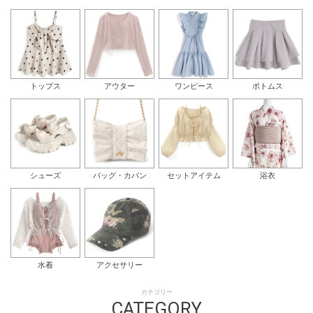
トップス
アウター
ワンピース
ボトムス
シューズ
バッグ・カバン
セットアイテム
浴衣
水着
アクセサリー
カテゴリー
CATEGORY