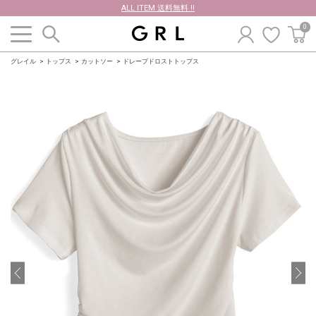
ALL ITEM 送料無料 !!
0
グレイル
トップス
カットソー
ドレープドロストトップス