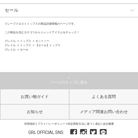
セール
ドレープドロストトップスの商品詳細情報のページです。
この商品を含むカテゴリからトレンドアイテムをチェック！
グレイル
トップス
カットソー
グレイル
トップス
【セール】トップス
グレイル
セール
ページのトップに戻る
お買い物ガイド
よくある質問
お知らせ
メディア関連お問い合わせ
利用規約
プライバシーポリシー
特定商取引法に基づく表記
会社概要
GRL OFFICIAL SNS