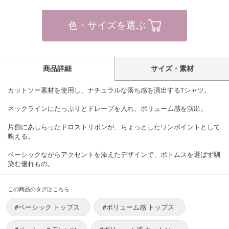
色・サイズを選ぶ
商品詳細
サイズ・素材
カットソー素材を使用し、ナチュラルな落ち感を演出するTシャツ。
ネックラインにたっぷりとドレープを入れ、ボリューム感を演出。
片側にあしらったドロストリボンが、ちょっとしたワンポイントとして
映える。
ベーシックながらアクセントを添えたデザインで、ボトムスを選ばず馴
染む優れもの。
この商品のタグはこちら
#ベーシック トップス
#ボリューム感 トップス