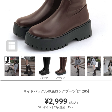
ブラック
ブラウン
サイドバックル厚底ロングブーツ
[zr1285]
¥2,999
（税込）
GRLポイント27pt進呈（1%）