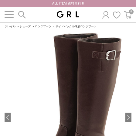
ALL ITEM 送料無料 !!
0
グレイル
シューズ
ロングブーツ
サイドバックル厚底ロングブーツ