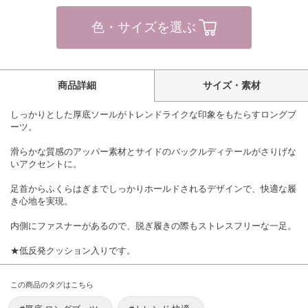
色・サイズを選ぶ
商品詳細
サイズ・素材
しっかりとした厚底ソールがトレンドライクな印象をもたらすロングブ
ーツ。
滑らかな質感のアッパー素材とサイドのバックルディテールがさりげな
いアクセントに。
足首からふくらはぎまでしっかりホールドされるデザインで、快適な履
き心地を実現。
内側にファスナーがあるので、脱ぎ履きの際もストレスフリーな一足。
★低反発クッション入りです。
この商品のタグはこちら