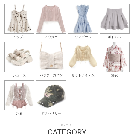
トップス
アウター
ワンピース
ボトムス
シューズ
バッグ・カバン
セットアイテム
浴衣
水着
アクセサリー
カテゴリー
CATEGORY